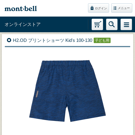
メニュー
ログイン
オンラインストア
H2.OD プリントショーツ Kid's 100-130
子ども用