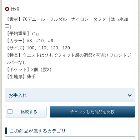
仕様
【素材】70デニール・フルダル・ナイロン・タフタ［はっ水加
工］
【平均重量】71g
【カラー】#8、#10、#6
【サイズ】100、110、120、130
【特長】ウエストはひもでフィット感の調節が可能 / フロントジ
ッパーなし
【ポケット】2個（腰2）
【生地厚】薄手
お手入れ
比較する
チェックした商品を比較
この商品が属するカテゴリ