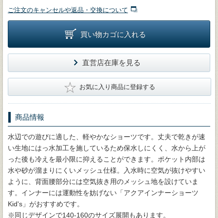
ご注文のキャンセルや返品・交換について
買い物カゴに入れる
直営店在庫を見る
★
お気に入り商品に登録する
商品情報
水辺での遊びに適した、軽やかなショーツです。丈夫で乾きが速
い生地にはっ水加工を施しているため保水しにくく、水から上が
った後も冷えを最小限に抑えることができます。ポケット内部は
水や砂が溜まりにくいメッシュ仕様。入水時に空気が抜けやすい
ように、背面腰部分には空気抜き用のメッシュ地を設けていま
す。インナーには運動性を妨げない「アクアインナーショーツ
Kid's」がおすすめです。
※同じデザインで140-160のサイズ展開もあります。