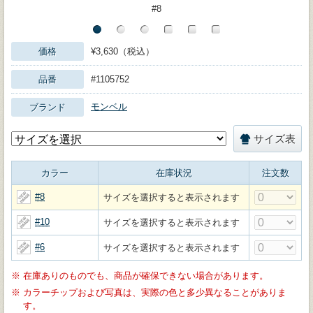
#8
価格
¥3,630（税込）
品番
#1105752
モンベル
ブランド
サイズ表
カラー
在庫状況
注文数
#8
サイズを選択すると表示されます
#10
サイズを選択すると表示されます
#6
サイズを選択すると表示されます
※
在庫ありのものでも、商品が確保できない場合があります。
※
カラーチップおよび写真は、実際の色と多少異なることがありま
す。