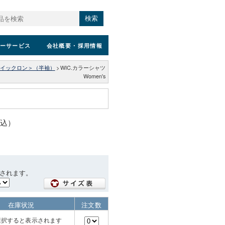
検索
ーサービス
会社概要
・採用情報
イックロン＞（半袖）
>
WIC.カラーシャツ
Women's
税込）
されます。
在庫状況
注文数
選択すると表示されます