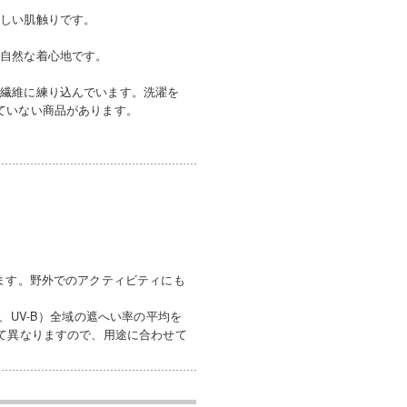
優しい肌触りです。
、自然な着心地です。
を繊維に練り込んでいます。洗濯を
ていない商品があります。
ます。野外でのアクティビティにも
、UV-B）全域の遮へい率の平均を
って異なりますので、用途に合わせて