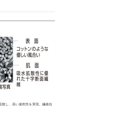
拡散し、高い速乾性を実現。繊維自