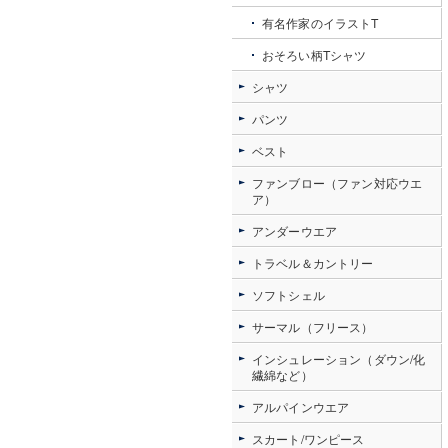
有名作家のイラストT
おそろい柄Tシャツ
シャツ
パンツ
ベスト
ファンブロー（ファン対応ウエ
ア）
アンダーウエア
トラベル＆カントリー
ソフトシェル
サーマル（フリース）
インシュレーション（ダウン/化
繊綿など）
アルパインウエア
スカート/ワンピース