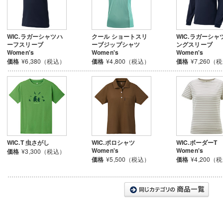
WIC.ラガーシャツハ
クール ショートスリ
WIC.ラガーシャ
ーフスリーブ
ーブジップシャツ
ングスリーブ
Women's
Women's
Women's
価格
¥6,380（税込）
価格
¥4,800（税込）
価格
¥7,260（
WIC.T 虫さがし
WIC.ポロシャツ
WIC.ボーダーT
Women's
Women's
価格
¥3,300（税込）
価格
¥5,500（税込）
価格
¥4,200（