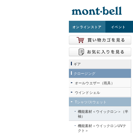
オンライン
ストア
イベント
ギア
クロージング
オールウエザー（雨具）
ウインドシェル
Tシャツ/スウェット
機能素材＜ウイックロン＞（半
袖）
機能素材＜ウイックロンUVテ
クト＞