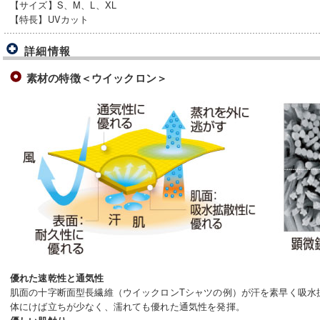
【サイズ】S、M、L、XL
【特長】UVカット
詳細情報
素材の特徴＜ウイックロン＞
優れた速乾性と通気性
肌面の十字断面型長繊維（ウイックロンTシャツの例）が汗を素早く吸水
体にけば立ちが少なく、濡れても優れた通気性を発揮。