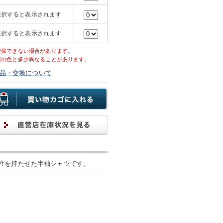
選択すると表示されます
選択すると表示されます
確保できない場合があります。
際の色と多少異なることがあります。
品・交換について
性を持たせた半袖シャツです。