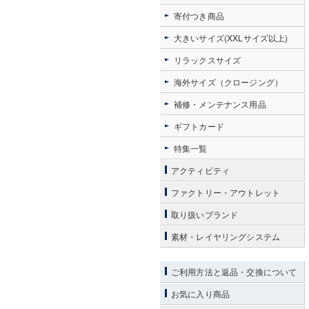
寄付つき商品
大きいサイズ(XXLサイズ以上)
リラックスサイズ
海外サイズ（クロージング）
補修・メンテナンス用品
ギフトカード
特集一覧
アクティビティ
ファクトリー・アウトレット
取り扱いブランド
素材・レイヤリングシステム
ご利用方法と返品・交換について
お気に入り商品