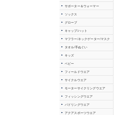
サポーター＆ウォーマー
ソックス
グローブ
キャップ/ハット
マフラー/ネックゲーター/マスク
タオル/手ぬぐい
キッズ
ベビー
フィールドウエア
サイクルウエア
モーターサイクリングウエア
フィッシングウエア
パドリングウエア
アクアスポーツウエア