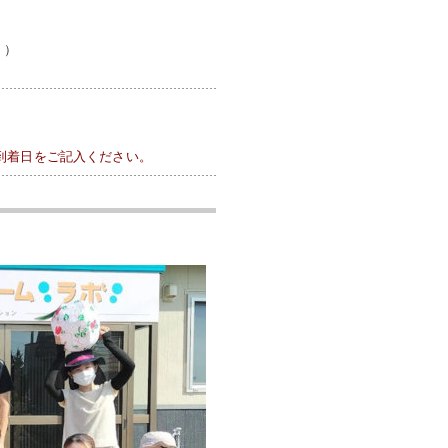
。）
到着日をご記入ください。