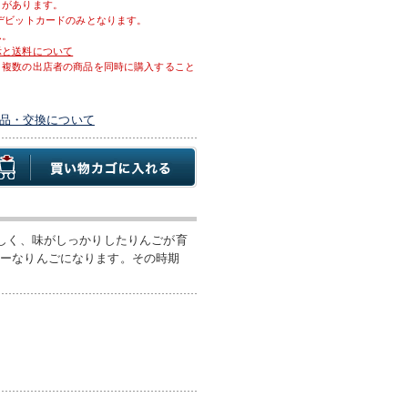
とがあります。
デビットカードのみとなります。
ん。
示と送料について
、複数の出店者の商品を同時に購入すること
品・交換について
激しく、味がしっかりしたりんごが育
シーなりんごになります。その時期