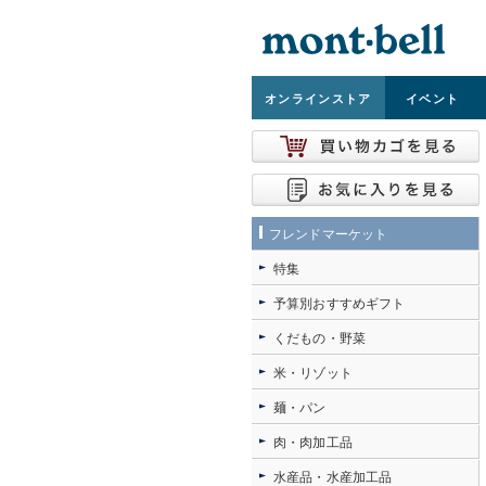
オンライン
ストア
イベント
フレンドマーケット
特集
予算別おすすめギフト
くだもの・野菜
米・リゾット
麺・パン
肉・肉加工品
水産品・水産加工品