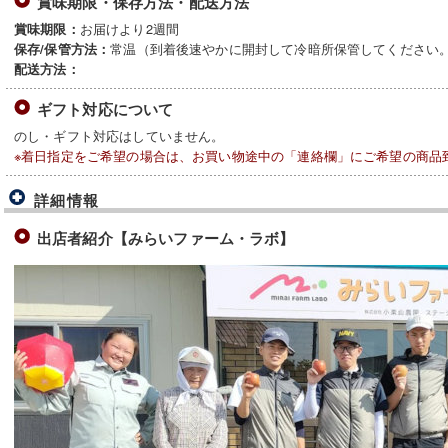
賞味期限・保存方法・配送方法
お届けより2週間
賞味期限：
常温（到着後速やかに開封して冷暗所保管してください
保存/保管方法：
配送方法：
ギフト対応について
のし・ギフト対応はしていません。
※着日指定をご希望の場合は、お買い物途中の「連絡欄」にご希望の商品
詳細情報
出店者紹介【みらいファーム・ラボ】