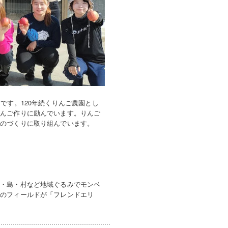
です。120年続くりんご農園とし
りんご作りに励んでいます。りんご
ものづくりに取り組んでいます。
町・島・村など地域ぐるみでモンベ
めのフィールドが「フレンドエリ