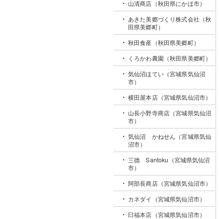
山清商店（秋田県にかほ市）
あきた美郷づくり株式会社（秋
田県美郷町）
秋田食産（秋田県美郷町）
くろかわ農園（秋田県美郷町）
気仙沼ほてい（宮城県気仙沼
市）
横田屋本店（宮城県気仙沼市）
山長小野寺商店（宮城県気仙沼
市）
気仙沼 かねせん（宮城県気仙
沼市）
三德 Santoku（宮城県気仙沼
市）
阿部長商店（宮城県気仙沼市）
カネダイ（宮城県気仙沼市）
臼福本店（宮城県気仙沼市）