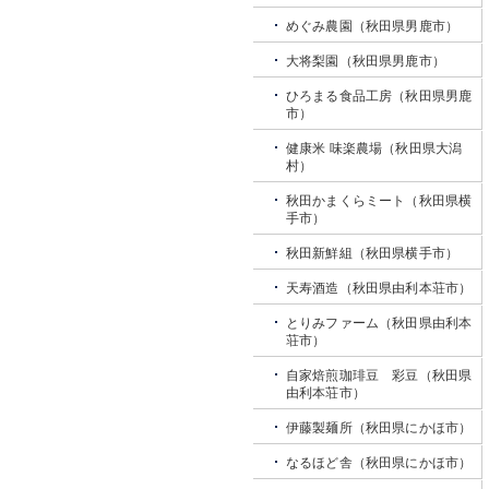
めぐみ農園（秋田県男鹿市）
大将梨園（秋田県男鹿市）
ひろまる食品工房（秋田県男鹿
市）
健康米 味楽農場（秋田県大潟
村）
秋田かまくらミート（秋田県横
手市）
秋田新鮮組（秋田県横手市）
天寿酒造（秋田県由利本荘市）
とりみファーム（秋田県由利本
荘市）
自家焙煎珈琲豆 彩豆（秋田県
由利本荘市）
伊藤製麺所（秋田県にかほ市）
なるほど舎（秋田県にかほ市）