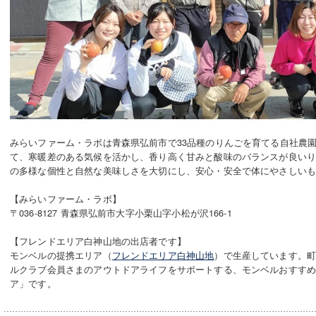
みらいファーム・ラボは青森県弘前市で33品種のりんごを育てる自社農園
て、寒暖差のある気候を活かし、香り高く甘みと酸味のバランスが良い
の多様な個性と自然な美味しさを大切にし、安心・安全で体にやさしい
【みらいファーム・ラボ】
〒036-8127 青森県弘前市大字小栗山字小松が沢166-1
【フレンドエリア白神山地の出店者です】
モンベルの提携エリア（
フレンドエリア白神山地
）で生産しています。
ルクラブ会員さまのアウトドアライフをサポートする、モンベルおすす
ア」です。