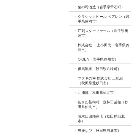
菊の司酒造（岩手県雫石町）
クラシックビール ベアレン（岩
手県盛岡市）
江刺スターファーム（岩手県奥
州市）
株式会社 上小田代（岩手県奥
州市）
OIGEN（岩手県奥州市）
但馬漁業（秋田県八峰町）
マタギの幸 株式会社 上杉組
（秋田県北秋田市）
北浦郷（秋田県仙北市）
あきた芸術村 森林工芸館（秋
田県仙北市）
藤木伝四郎商店（秋田県仙北
市）
男鹿なび（秋田県男鹿市）