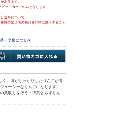
とがあります。
デビットカードのみとなります。
ん。
示と送料について
、複数の出店者の商品を同時に購入すること
品・交換について
激しく、味がしっかりしたりんごが育
にジューシーなりんごになります。
限の葉取りを行う「準葉とらずりん