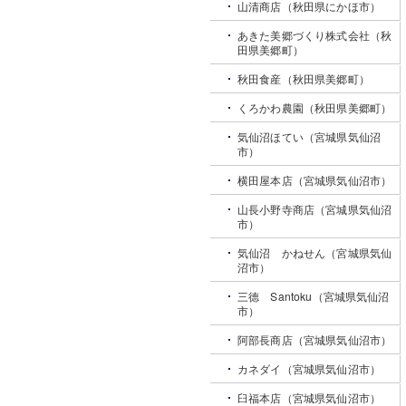
山清商店（秋田県にかほ市）
あきた美郷づくり株式会社（秋
田県美郷町）
秋田食産（秋田県美郷町）
くろかわ農園（秋田県美郷町）
気仙沼ほてい（宮城県気仙沼
市）
横田屋本店（宮城県気仙沼市）
山長小野寺商店（宮城県気仙沼
市）
気仙沼 かねせん（宮城県気仙
沼市）
三德 Santoku（宮城県気仙沼
市）
阿部長商店（宮城県気仙沼市）
カネダイ（宮城県気仙沼市）
臼福本店（宮城県気仙沼市）