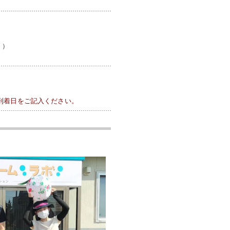
。）
到着日をご記入ください。