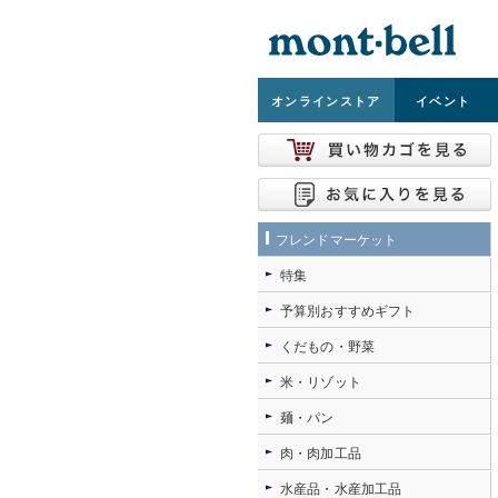
オンライン
ストア
イベント
フレンドマーケット
特集
予算別おすすめギフト
くだもの・野菜
米・リゾット
麺・パン
肉・肉加工品
水産品・水産加工品