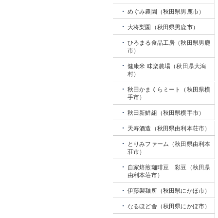
めぐみ農園（秋田県男鹿市）
大将梨園（秋田県男鹿市）
ひろまる食品工房（秋田県男鹿
市）
健康米 味楽農場（秋田県大潟
村）
秋田かまくらミート（秋田県横
手市）
秋田新鮮組（秋田県横手市）
天寿酒造（秋田県由利本荘市）
とりみファーム（秋田県由利本
荘市）
自家焙煎珈琲豆 彩豆（秋田県
由利本荘市）
伊藤製麺所（秋田県にかほ市）
なるほど舎（秋田県にかほ市）