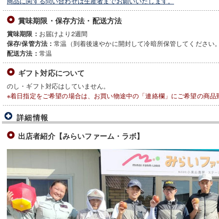
商品に関する問い合わせは生産者までお願いいたします。
賞味期限・保存方法・配送方法
お届けより2週間
賞味期限：
常温（到着後速やかに開封して冷暗所保管してください
保存/保管方法：
常温
配送方法：
ギフト対応について
のし・ギフト対応はしていません。
※着日指定をご希望の場合は、お買い物途中の「連絡欄」にご希望の商品
詳細情報
出店者紹介【みらいファーム・ラボ】