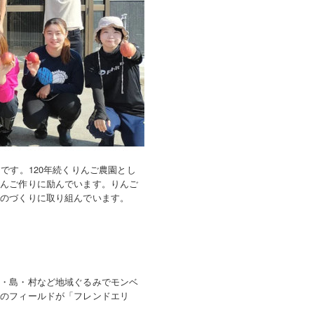
です。120年続くりんご農園とし
りんご作りに励んでいます。りんご
ものづくりに取り組んでいます。
町・島・村など地域ぐるみでモンベ
めのフィールドが「フレンドエリ