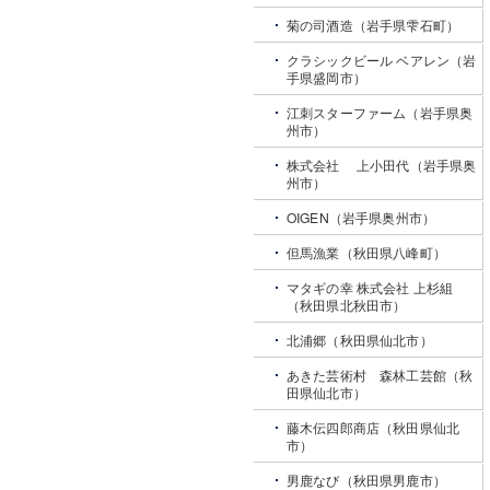
菊の司酒造（岩手県雫石町）
クラシックビール ベアレン（岩
手県盛岡市）
江刺スターファーム（岩手県奥
州市）
株式会社 上小田代（岩手県奥
州市）
OIGEN（岩手県奥州市）
但馬漁業（秋田県八峰町）
マタギの幸 株式会社 上杉組
（秋田県北秋田市）
北浦郷（秋田県仙北市）
あきた芸術村 森林工芸館（秋
田県仙北市）
藤木伝四郎商店（秋田県仙北
市）
男鹿なび（秋田県男鹿市）