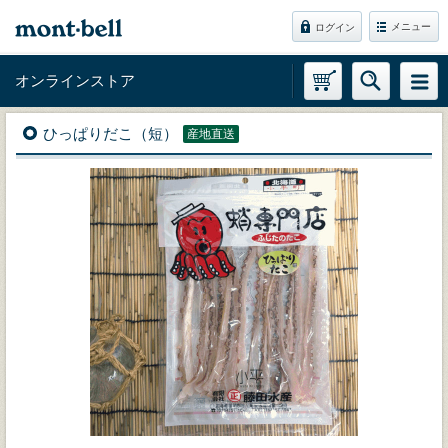
メニュー
ログイン
オンラインストア
ひっぱりだこ（短）
産地直送