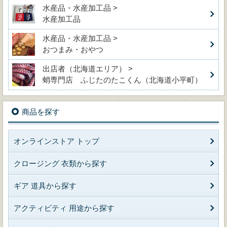
水産品・水産加工品 >
水産加工品
水産品・水産加工品 >
おつまみ・おやつ
出店者（北海道エリア） >
蛸専門店 ふじたのたこくん（北海道小平町）
商品を探す
オンラインストア トップ
クロージング 衣類から探す
ギア 道具から探す
アクティビティ 用途から探す