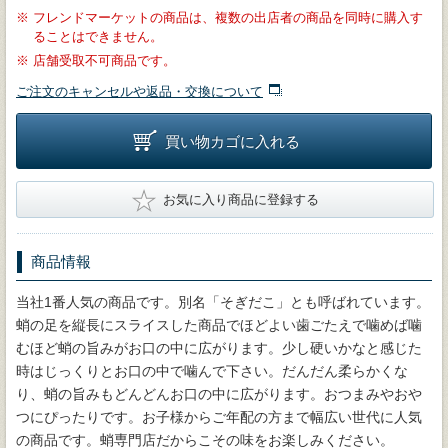
※
フレンドマーケットの商品は、複数の出店者の商品を同時に購入す
ることはできません。
※
店舗受取不可商品です。
ご注文のキャンセルや返品・交換について
買い物カゴに入れる
★
お気に入り商品に登録する
商品情報
当社1番人気の商品です。別名「そぎだこ」とも呼ばれています。
蛸の足を縦長にスライスした商品でほどよい歯ごたえで噛めば噛
むほど蛸の旨みがお口の中に広がります。少し硬いかなと感じた
時はじっくりとお口の中で噛んで下さい。だんだん柔らかくな
り、蛸の旨みもどんどんお口の中に広がります。おつまみやおや
つにぴったりです。お子様からご年配の方まで幅広い世代に人気
の商品です。蛸専門店だからこその味をお楽しみください。