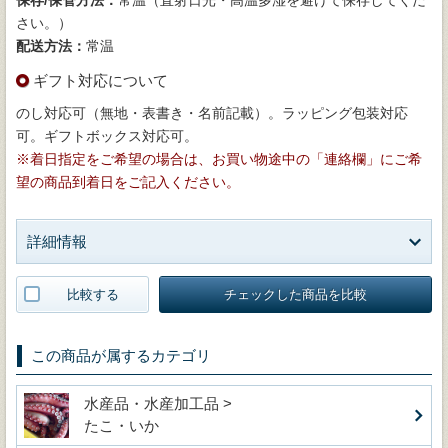
さい。）
配送方法：
常温
ギフト対応について
のし対応可（無地・表書き・名前記載）。ラッピング包装対応
可。ギフトボックス対応可。
※着日指定をご希望の場合は、お買い物途中の「連絡欄」にご希
望の商品到着日をご記入ください。
詳細情報
比較する
チェックした商品を比較
この商品が属するカテゴリ
水産品・水産加工品 >
たこ・いか