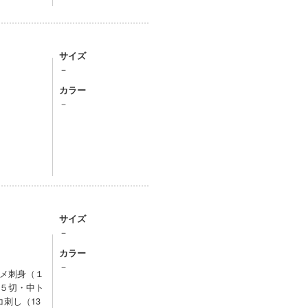
サイズ
－
カラー
－
サイズ
－
カラー
－
メ刺身（１
５切・中ト
刺し（13