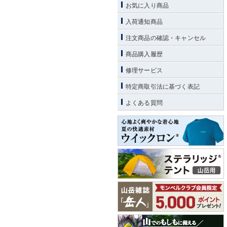
お気に入り商品
入荷通知商品
注文商品の確認・キャンセル
商品購入履歴
修理サービス
特定商取引法に基づく表記
よくある質問