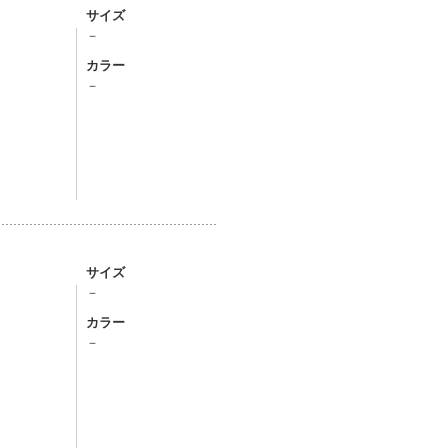
サイズ
－
カラー
－
サイズ
－
カラー
－