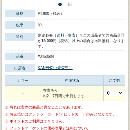
価格
¥4,800（税込）
税率
8%
別途必要（
送料一覧表
）※この出品者での商品合計
送料
が
15,000
円（税込）以上の場合は送料無料になりま
す。
品番
#0450504
KANEHO（青森県）
出店者
カラー
在庫状況
注文数
在庫あり
－
約2～7日間で出荷します
※
写真は実際の商品と異なることがあります。
※
お支払いはクレジットカード/デビットカードのみとなります。
※
ポイントのご利用はできません。
※
フレンドマーケットの価格表示と送料について