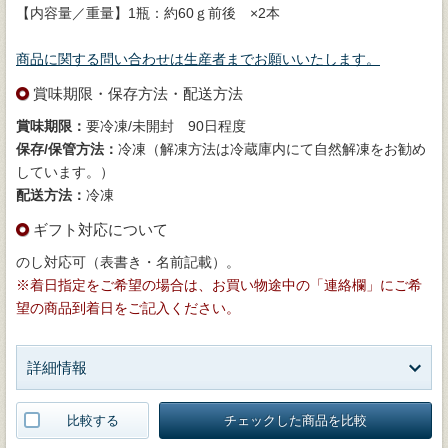
【内容量／重量】1瓶：約60ｇ前後 ×2本
商品に関する問い合わせは生産者までお願いいたします。
賞味期限・保存方法・配送方法
賞味期限：
要冷凍/未開封 90日程度
保存/保管方法：
冷凍（解凍方法は冷蔵庫内にて自然解凍をお勧め
しています。）
配送方法：
冷凍
ギフト対応について
のし対応可（表書き・名前記載）。
※着日指定をご希望の場合は、お買い物途中の「連絡欄」にご希
望の商品到着日をご記入ください。
詳細情報
比較する
チェックした商品を比較