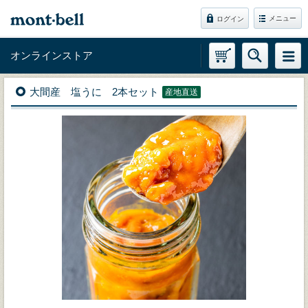
メニュー
ログイン
オンラインストア
大間産 塩うに 2本セット
産地直送