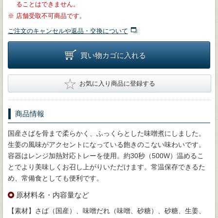
ることはできません。
※
店舗受取不可商品です。
ご注文のキャンセルや返品・交換について
買い物カゴに入れる
★
お気に入り商品に登録する
商品情報
国産さばを骨まで柔らかく、ふっくらとした味噌煮にしました。
生姜の風味がアクセントになっている飽きのこない味わいです。
容器はレンジ加熱対応トレーを使用。約30秒（500W）温めるこ
とでより美味しくお召し上がりいただけます。常温保存できるた
め、常備食としても便利です。
原材料名・内容量など
【素材】さば（国産）、味噌だれ（味噌、砂糖）、砂糖、生姜、