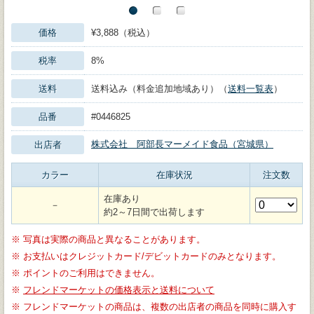
価格
¥3,888（税込）
税率
8%
送料
送料込み（料金追加地域あり）（
送料一覧表
）
品番
#0446825
株式会社 阿部長マーメイド食品（宮城県）
出店者
カラー
在庫状況
注文数
在庫あり
－
約2～7日間で出荷します
※
写真は実際の商品と異なることがあります。
※
お支払いはクレジットカード/デビットカードのみとなります。
※
ポイントのご利用はできません。
※
フレンドマーケットの価格表示と送料について
※
フレンドマーケットの商品は、複数の出店者の商品を同時に購入す