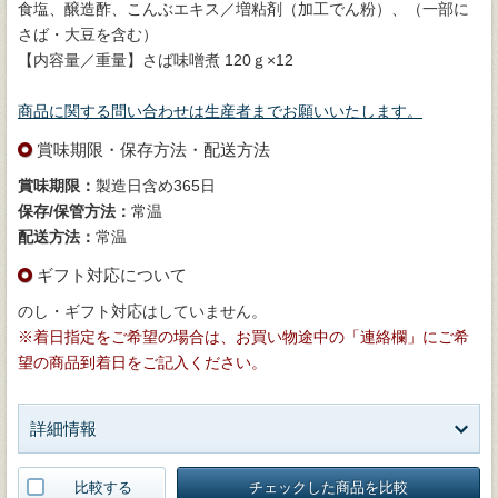
食塩、醸造酢、こんぶエキス／増粘剤（加工でん粉）、（一部に
さば・大豆を含む）
【内容量／重量】さば味噌煮 120ｇ×12
商品に関する問い合わせは生産者までお願いいたします。
賞味期限・保存方法・配送方法
賞味期限：
製造日含め365日
保存/保管方法：
常温
配送方法：
常温
ギフト対応について
のし・ギフト対応はしていません。
※着日指定をご希望の場合は、お買い物途中の「連絡欄」にご希
望の商品到着日をご記入ください。
詳細情報
比較する
チェックした商品を比較