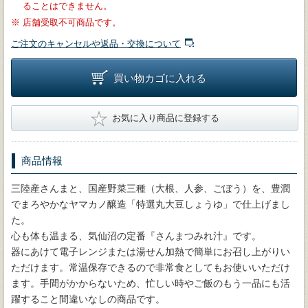
ることはできません。
※
店舗受取不可商品です。
ご注文のキャンセルや返品・交換について
買い物カゴに入れる
★
お気に入り商品に登録する
商品情報
三陸産さんまと、国産野菜三種（大根、人参、ごぼう）を、豊潤
でまろやかなヤマカノ醸造「特選丸大豆しょうゆ」で仕上げまし
た。
心も体も温まる、気仙沼の定番『さんまつみれ汁』です。
器にあけて電子レンジまたは湯せん加熱で簡単にお召し上がりい
ただけます。常温保存できるので非常食としてもお使いいただけ
ます。手間がかからないため、忙しい時やご飯のもう一品にも活
躍すること間違いなしの商品です。