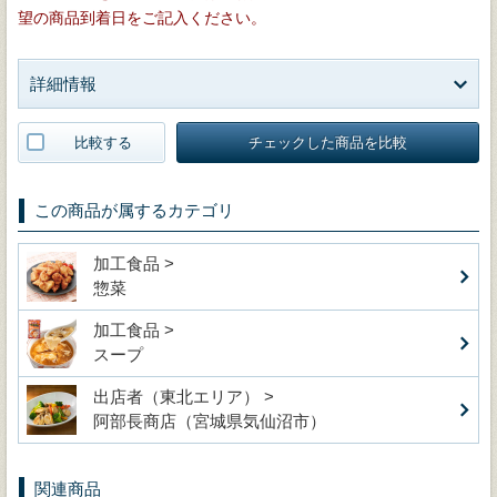
望の商品到着日をご記入ください。
詳細情報
比較する
チェックした商品を比較
この商品が属するカテゴリ
加工食品 >
惣菜
加工食品 >
スープ
出店者（東北エリア） >
阿部長商店（宮城県気仙沼市）
関連商品