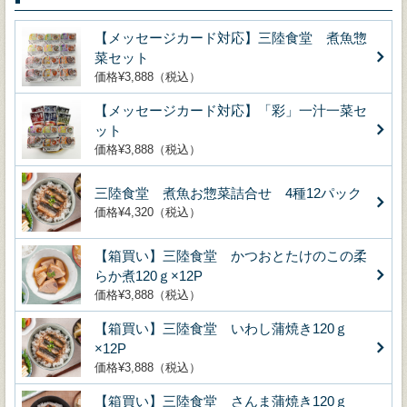
【メッセージカード対応】三陸食堂 煮魚惣
菜セット
価格¥3,888（税込）
【メッセージカード対応】「彩」一汁一菜セ
ット
価格¥3,888（税込）
三陸食堂 煮魚お惣菜詰合せ 4種12パック
価格¥4,320（税込）
【箱買い】三陸食堂 かつおとたけのこの柔
らか煮120ｇ×12P
価格¥3,888（税込）
【箱買い】三陸食堂 いわし蒲焼き120ｇ
×12P
価格¥3,888（税込）
【箱買い】三陸食堂 さんま蒲焼き120ｇ