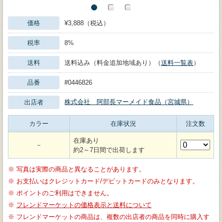
価格
¥3,888（税込）
税率
8%
送料
送料込み（料金追加地域あり）（
送料一覧表
）
品番
#0446826
株式会社 阿部長マーメイド食品（宮城県）
出店者
カラー
在庫状況
注文数
在庫あり
－
約2～7日間で出荷します
※
写真は実際の商品と異なることがあります。
※
お支払いはクレジットカード/デビットカードのみとなります。
※
ポイントのご利用はできません。
※
フレンドマーケットの価格表示と送料について
※
フレンドマーケットの商品は、複数の出店者の商品を同時に購入す