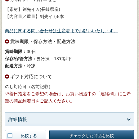
【素材】剣先イカ(長崎県産)
【内容量／重量】剣先イカ5本
商品に関する問い合わせは生産者までお願いいたします。
賞味期限・保存方法・配送方法
賞味期限：
30日
保存/保管方法：
要冷凍－18℃以下
配送方法：
冷凍
ギフト対応について
のし対応可（名前記載）
※着日指定をご希望の場合は、お買い物途中の「連絡欄」にご希
望の商品到着日をご記入ください。
詳細情報
比較する
チェックした商品を比較