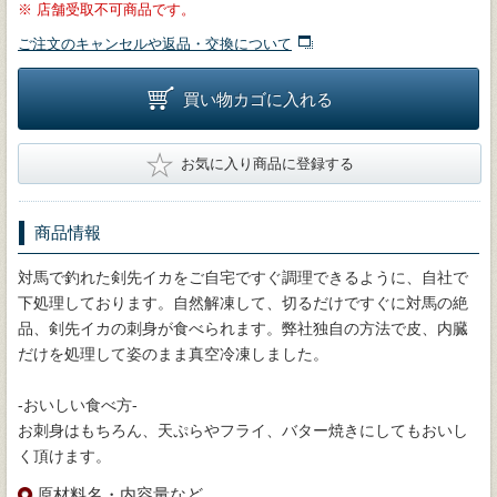
※
店舗受取不可商品です。
ご注文のキャンセルや返品・交換について
買い物カゴに入れる
★
お気に入り商品に登録する
商品情報
対馬で釣れた剣先イカをご自宅ですぐ調理できるように、自社で
下処理しております。自然解凍して、切るだけですぐに対馬の絶
品、剣先イカの刺身が食べられます。弊社独自の方法で皮、内臓
だけを処理して姿のまま真空冷凍しました。
-おいしい食べ方-
お刺身はもちろん、天ぷらやフライ、バター焼きにしてもおいし
く頂けます。
原材料名・内容量など