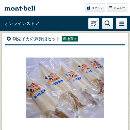
メニュー
ログイン
オンラインストア
剣先イカの刺身用セット
産地直送