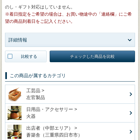
のし・ギフト対応はしていません。
※着日指定をご希望の場合は、お買い物途中の「連絡欄」にご希
望の商品到着日をご記入ください。
詳細情報
比較する
チェックした商品を比較
この商品が属するカテゴリ
工芸品 >
左官製品
日用品・アクセサリー >
火器
出店者（中部エリア） >
蒼築舎（三重県四日市市）