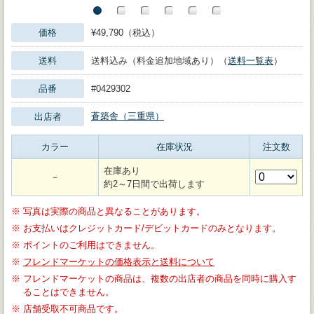
価格
¥49,790（税込）
送料
送料込み（料金追加地域あり）（
送料一覧表
）
品番
#0429302
蒼築舎（三重県）
出店者
カラー
在庫状況
注文数
在庫あり
－
約2～7日間で出荷します
※
写真は実際の商品と異なることがあります。
※
お支払いはクレジットカード/デビットカードのみとなります。
※
ポイントのご利用はできません。
※
フレンドマーケットの価格表示と送料について
※
フレンドマーケットの商品は、複数の出店者の商品を同時に購入す
ることはできません。
※
店舗受取不可商品です。