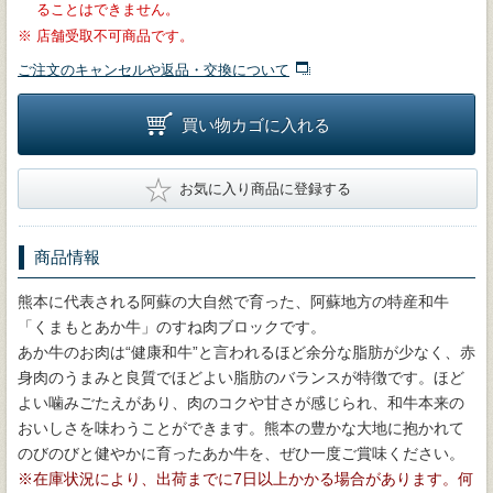
ることはできません。
※
店舗受取不可商品です。
ご注文のキャンセルや返品・交換について
買い物カゴに入れる
★
お気に入り商品に登録する
商品情報
熊本に代表される阿蘇の大自然で育った、阿蘇地方の特産和牛
「くまもとあか牛」のすね肉ブロックです。
あか牛のお肉は“健康和牛”と言われるほど余分な脂肪が少なく、赤
身肉のうまみと良質でほどよい脂肪のバランスが特徴です。ほど
よい噛みごたえがあり、肉のコクや甘さが感じられ、和牛本来の
おいしさを味わうことができます。熊本の豊かな大地に抱かれて
のびのびと健やかに育ったあか牛を、ぜひ一度ご賞味ください。
※在庫状況により、出荷までに7日以上かかる場合があります。何