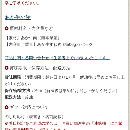
卒ご了承ください。
あか牛の館
原材料名・内容量など
【素材】あか牛肉（熊本県産）
【内容量／重量】あか牛すね肉 約500g×2パック
商品に関する問い合わせは生産者までお願いいたします。
賞味期限・保存方法・配送方法
賞味期限：
消費期限：製造日より1カ月（解凍後は早めにお召し上
がりください）
保存/保管方法：
冷凍（解凍後は早めにお召し上がりください）
配送方法：
冷凍
ギフト対応について
のし対応可（表書き・名前記載）
※着日指定をご希望の場合は、お買い物途中の「連絡欄」にご希
望の商品到着日をご記入ください。