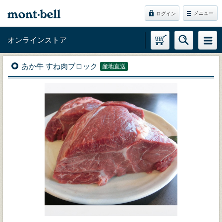
メニュー
ログイン
オンラインストア
あか牛 すね肉ブロック
産地直送