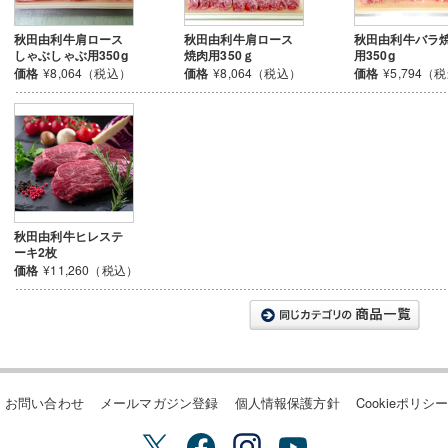
秋田由利牛肩ロース
秋田由利牛肩ロース
秋田由利牛バラ
しゃぶしゃぶ用350g
焼肉用350ｇ
用350g
価格
¥8,064（税込）
価格
¥8,064（税込）
価格
¥5,794（
秋田由利牛ヒレステ
ーキ2枚
価格
¥11,260（税込）
お問い合わせ
メールマガジン登録
個人情報保護方針
Cookieポリシ