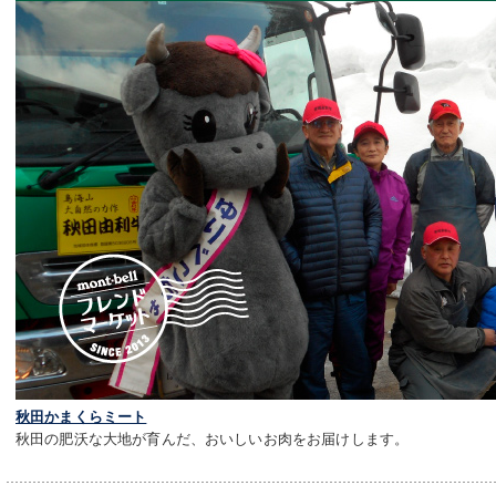
秋田かまくらミート
秋田の肥沃な大地が育んだ、おいしいお肉をお届けします。