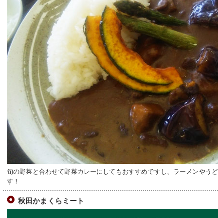
旬の野菜と合わせて野菜カレーにしてもおすすめですし、ラーメンやう
す！
秋田かまくらミート