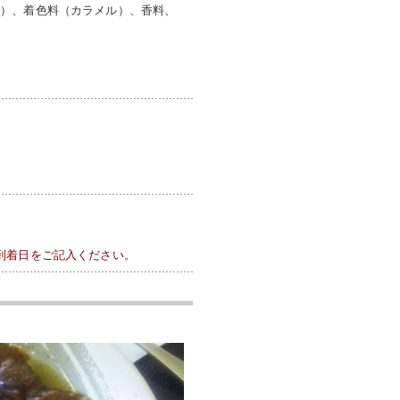
等）、着色料（カラメル）、香料、
到着日をご記入ください。