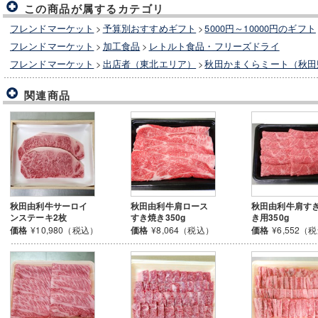
この商品が属するカテゴリ
フレンドマーケット
>
予算別おすすめギフト
>
5000円～10000円のギフト
フレンドマーケット
>
加工食品
>
レトルト食品・フリーズドライ
フレンドマーケット
>
出店者（東北エリア）
>
秋田かまくらミート（秋田
関連商品
秋田由利牛サーロイ
秋田由利牛肩ロース
秋田由利牛肩す
ンステーキ2枚
すき焼き350g
き用350g
価格
¥10,980（税込）
価格
¥8,064（税込）
価格
¥6,552（