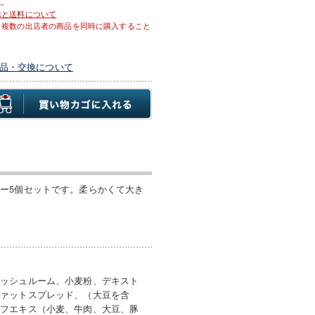
ん。
示と送料について
、複数の出店者の商品を同時に購入すること
品・交換について
ー5個セットです。柔らかくて大き
マッシュルーム、小麦粉、デキスト
ファットスプレッド、（大豆を含
ーフエキス（小麦、牛肉、大豆、豚