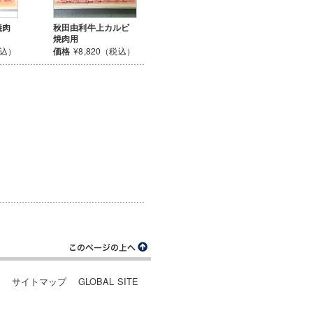
焼肉
秋田由利牛上カルビ
焼肉用
税込）
価格
¥8,820（税込）
ー
サイトマップ
GLOBAL SITE