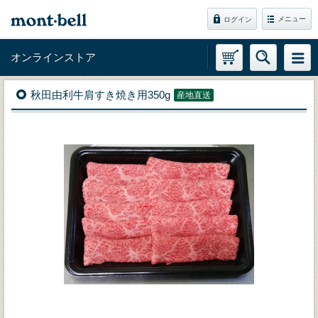
メニュー
ログイン
オンラインストア
秋田由利牛肩すき焼き用350g
産地直送