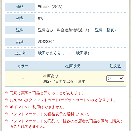
価格
¥6,552（税込）
税率
8%
送料
送料込み（料金追加地域あり）（
送料一覧表
）
品番
#0423304
秋田かまくらミート（秋田県）
出店者
カラー
在庫状況
注文数
在庫あり
－
約2～7日間で出荷します
※
写真は実際の商品と異なることがあります。
※
お支払いはクレジットカード/デビットカードのみとなります。
※
ポイントのご利用はできません。
※
フレンドマーケットの価格表示と送料について
※
フレンドマーケットの商品は、複数の出店者の商品を同時に購入す
ることはできません。