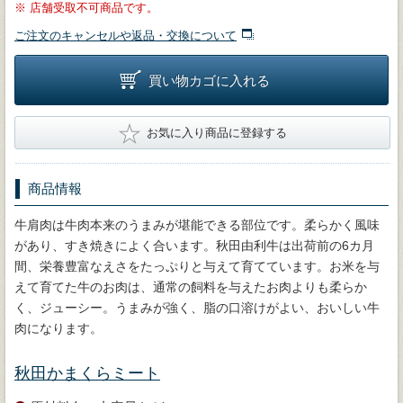
※
店舗受取不可商品です。
ご注文のキャンセルや返品・交換について
買い物カゴに入れる
★
お気に入り商品に登録する
商品情報
牛肩肉は牛肉本来のうまみが堪能できる部位です。柔らかく風味
があり、すき焼きによく合います。秋田由利牛は出荷前の6カ月
間、栄養豊富なえさをたっぷりと与えて育てています。お米を与
えて育てた牛のお肉は、通常の飼料を与えたお肉よりも柔らか
く、ジューシー。うまみが強く、脂の口溶けがよい、おいしい牛
肉になります。
秋田かまくらミート