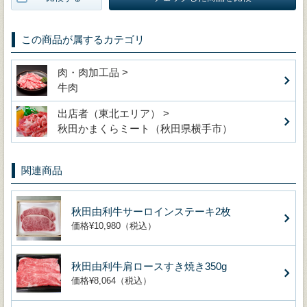
この商品が属するカテゴリ
肉・肉加工品 >
牛肉
出店者（東北エリア） >
秋田かまくらミート（秋田県横手市）
関連商品
秋田由利牛サーロインステーキ2枚
価格¥10,980（税込）
秋田由利牛肩ロースすき焼き350g
価格¥8,064（税込）