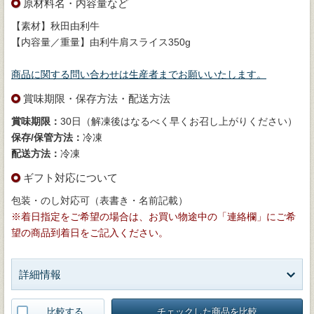
原材料名・内容量など
【素材】秋田由利牛
【内容量／重量】由利牛肩スライス350g
商品に関する問い合わせは生産者までお願いいたします。
賞味期限・保存方法・配送方法
賞味期限：
30日（解凍後はなるべく早くお召し上がりください）
保存/保管方法：
冷凍
配送方法：
冷凍
ギフト対応について
包装・のし対応可（表書き・名前記載）
※着日指定をご希望の場合は、お買い物途中の「連絡欄」にご希
望の商品到着日をご記入ください。
詳細情報
比較する
チェックした商品を比較