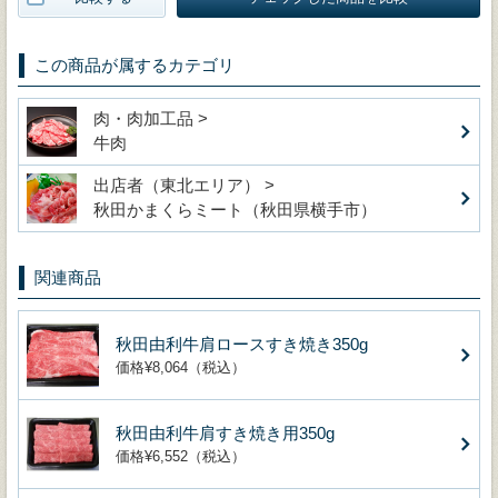
この商品が属するカテゴリ
肉・肉加工品 >
牛肉
出店者（東北エリア） >
秋田かまくらミート（秋田県横手市）
関連商品
秋田由利牛肩ロースすき焼き350g
価格¥8,064（税込）
秋田由利牛肩すき焼き用350g
価格¥6,552（税込）