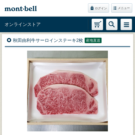
メニュー
ログイン
オンラインストア
秋田由利牛サーロインステーキ2枚
産地直送