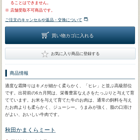
ることはできません。
※
店舗受取不可商品です。
ご注文のキャンセルや返品・交換について
買い物カゴに入れる
★
お気に入り商品に登録する
商品情報
適度な霜降りはキメが細かく柔らかく、「ヒレ」と並ぶ高級部位
です。出荷前の6カ月間は、栄養豊富なえさをたっぷりと与えて育
てています。お米を与えて育てた牛のお肉は、通常の飼料を与え
たお肉よりも柔らかく、ジューシー。うまみが強く、脂の口溶け
がよい、おいしい牛肉です。
秋田かまくらミート