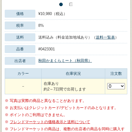
価格
¥10,980（税込）
税率
8%
送料
送料込み（料金追加地域あり）（
送料一覧表
）
品番
#0423301
秋田かまくらミート（秋田県）
出店者
カラー
在庫状況
注文数
在庫あり
－
約2～7日間で出荷します
※
写真は実際の商品と異なることがあります。
※
お支払いはクレジットカード/デビットカードのみとなります。
※
ポイントのご利用はできません。
※
フレンドマーケットの価格表示と送料について
※
フレンドマーケットの商品は、複数の出店者の商品を同時に購入す