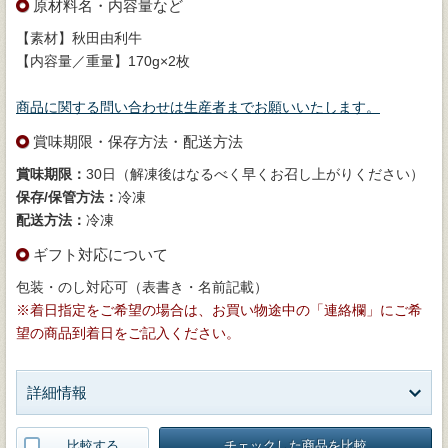
原材料名・内容量など
【素材】秋田由利牛
【内容量／重量】170g×2枚
商品に関する問い合わせは生産者までお願いいたします。
賞味期限・保存方法・配送方法
賞味期限：
30日（解凍後はなるべく早くお召し上がりください）
保存/保管方法：
冷凍
配送方法：
冷凍
ギフト対応について
包装・のし対応可（表書き・名前記載）
※着日指定をご希望の場合は、お買い物途中の「連絡欄」にご希
望の商品到着日をご記入ください。
詳細情報
比較する
チェックした商品を比較