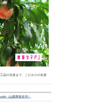
加工品の生産まで、こだわりの生産
Studio（山梨県笛吹市）