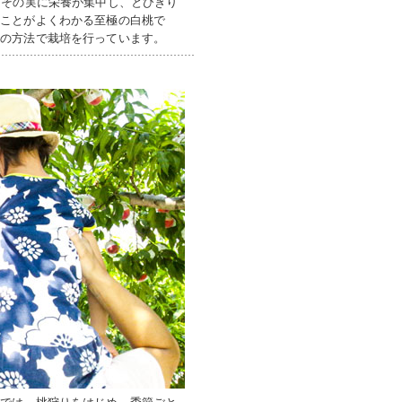
、その実に栄養が集中し、とびきり
」ことがよくわかる至極の白桃で
高の方法で栽培を行っています。
園では、桃狩りをはじめ、季節ごと