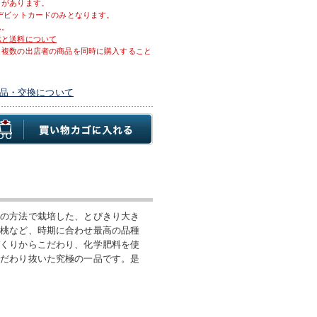
とがあります。
デビットカードのみとなります。
ん。
示と送料について
、複数の出店者の商品を同時に購入すること
品・交換について
りの方法で栽培した、とびきり大き
白桃など、時期に合わせ最高の品種
づくりからこだわり、化学肥料を使
こだわり抜いた究極の一品です。是