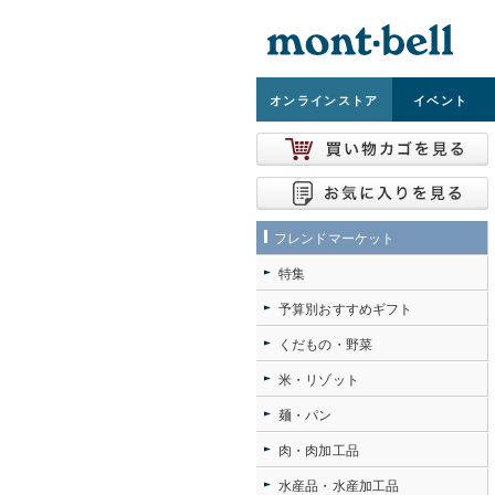
オンライン
ストア
イベント
フレンドマーケット
特集
予算別おすすめギフト
くだもの・野菜
米・リゾット
麺・パン
肉・肉加工品
水産品・水産加工品