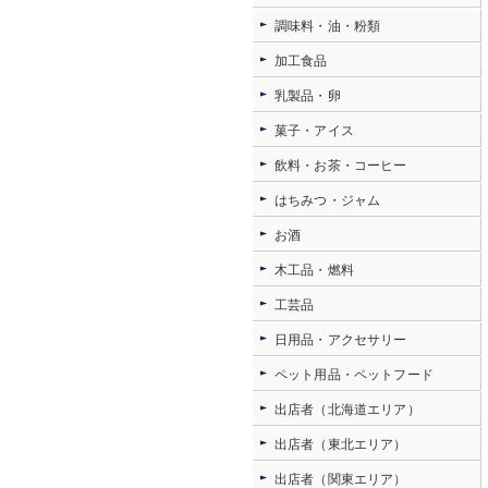
調味料・油・粉類
加工食品
乳製品・卵
菓子・アイス
飲料・お茶・コーヒー
はちみつ・ジャム
お酒
木工品・燃料
工芸品
日用品・アクセサリー
ペット用品・ペットフード
出店者（北海道エリア）
出店者（東北エリア）
出店者（関東エリア）