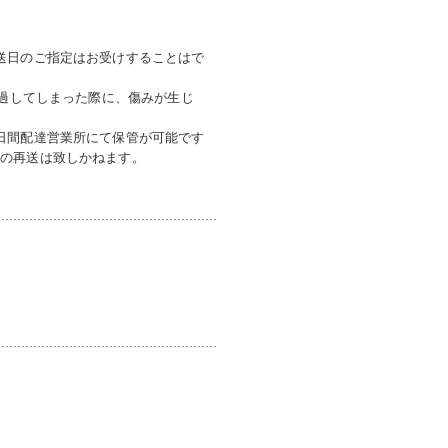
送日のご指定はお受けすることはで
経過してしまった際に、傷みが生じ
日間配達営業所にて保管が可能です
合の再送は致しかねます。