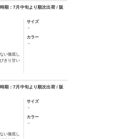
期：7月中旬より順次出荷 / 販
サイズ
－
カラー
）
－
ない徹底し
びきり甘い
期：7月中旬より順次出荷 / 販
サイズ
－
カラー
）
－
ない徹底し