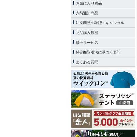
お気に入り商品
入荷通知商品
注文商品の確認・キャンセル
商品購入履歴
修理サービス
特定商取引法に基づく表記
よくある質問