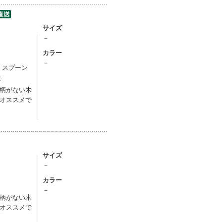
サイズ
－
カラー
）
－
 ・スプーン
枚
柄がない木
オススメで
サイズ
－
カラー
）
－
柄がない木
オススメで