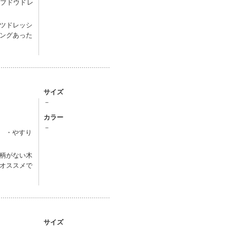
、ブドウドレ
ツドレッシ
ングあった
サイズ
－
カラー
）
－
） ・やすり
柄がない木
オススメで
サイズ