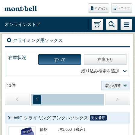
メニュー
ログイン
オンラインストア
クライミング用ソックス
在庫状況
すべて
在庫あり
絞り込み検索を追加
全1件
表示切替
1
WIC.クライミング アンクルソックス
男女兼用
価格
¥1,650（税込）