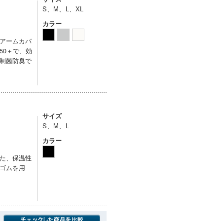
S、M、L、XL
カラー
アームカバ
50＋で、効
制菌防臭で
サイズ
S、M、L
カラー
た、保温性
ゴムを用