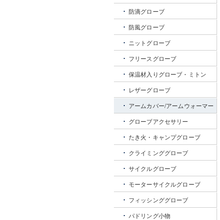
防滴グローブ
防風グローブ
ニットグローブ
フリースグローブ
保温材入りグローブ・ミトン
レザーグローブ
アームカバー/アームウォーマー
グローブアクセサリー
たき火・キャンプグローブ
クライミンググローブ
サイクルグローブ
モーターサイクルグローブ
フィッシンググローブ
パドリング小物