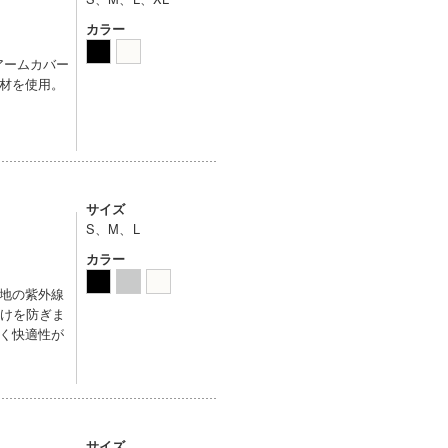
カラー
アームカバー
材を使用。
サイズ
S、M、L
カラー
地の紫外線
焼けを防ぎま
く快適性が
サイズ