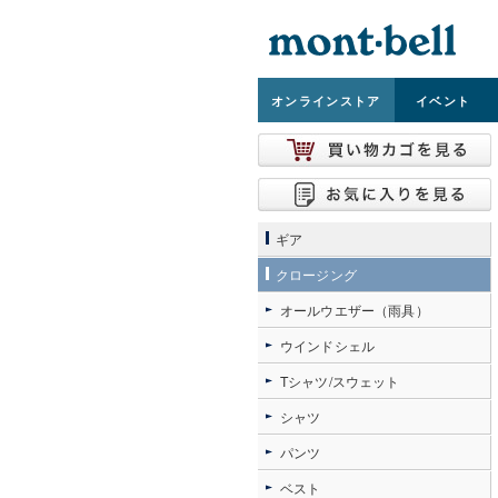
オンライン
ストア
イベント
ギア
クロージング
オールウエザー（雨具）
ウインドシェル
Tシャツ/スウェット
シャツ
パンツ
ベスト