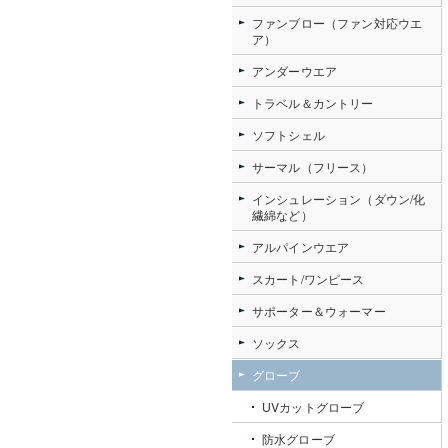
ファンブロー（ファン対応ウエ
ア）
アンダーウエア
トラベル＆カントリー
ソフトシェル
サーマル（フリース）
インシュレーション（ダウン/化
繊綿など）
アルパインウエア
スカート/ワンピース
サポーター＆ウォーマー
ソックス
グローブ
UVカットグローブ
防水グローブ