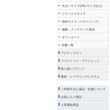
大きいサイズ(XXLサイズ以上)
リラックスサイズ
海外サイズ（クロージング）
補修・メンテナンス用品
ギフトカード
特集一覧
アクティビティ
ファクトリー・アウトレット
取り扱いブランド
素材・レイヤリングシステム
ご利用方法と返品・交換について
お気に入り商品
入荷通知商品