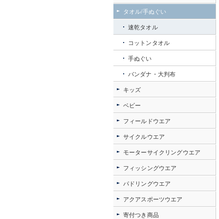
タオル/手ぬぐい
速乾タオル
コットンタオル
手ぬぐい
バンダナ・大判布
キッズ
ベビー
フィールドウエア
サイクルウエア
モーターサイクリングウエア
フィッシングウエア
パドリングウエア
アクアスポーツウエア
寄付つき商品