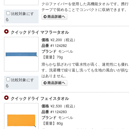
クロファイバーを使用した高機能タオルです。携行
テープで留めることでコンパクトに収納できます。
比較対象にす
る
クイックドライ マフラータオル
¥2,200（税込）
価格
#1124282
品番
モンベル
ブランド
【重量】70g
滑らかな肌ざわりで吸水性が高く、速乾性にも優れ
す。洗濯機で繰り返し洗っても生地の風合いが損な
はありません。
比較対象にす
る
クイックドライ フェイスタオル
¥2,530（税込）
価格
#1124283
品番
モンベル
ブランド
【重量】80g