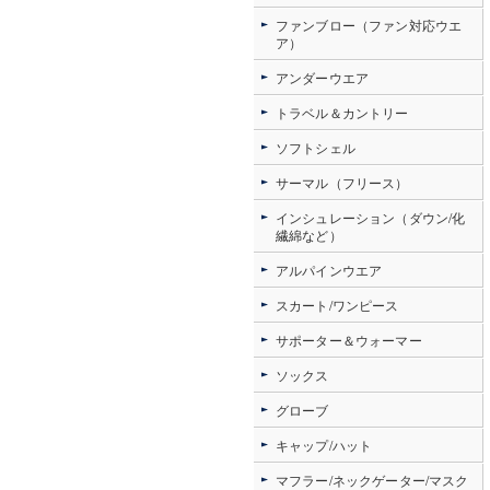
ファンブロー（ファン対応ウエ
ア）
アンダーウエア
トラベル＆カントリー
ソフトシェル
サーマル（フリース）
インシュレーション（ダウン/化
繊綿など）
アルパインウエア
スカート/ワンピース
サポーター＆ウォーマー
ソックス
グローブ
キャップ/ハット
マフラー/ネックゲーター/マスク