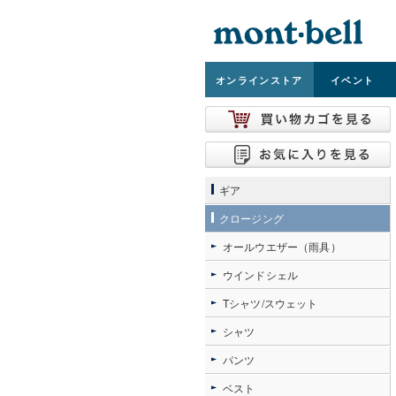
オンライン
ストア
イベント
ギア
クロージング
オールウエザー（雨具）
ウインドシェル
Tシャツ/スウェット
シャツ
パンツ
ベスト