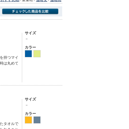
商品にのみフォーカスする
サイズ
－
カラー
を持つマイ
時は丸めて
サイズ
－
カラー
たタオルで