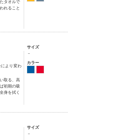
たタオルで
われること
サイズ
－
カラー
合により変わ
い取る、高
ば初期の吸
全身を拭く
サイズ
－