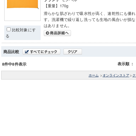
【重量】170g
滑らかな肌ざわりで吸水性が高く、速乾性にも優れ
す。洗濯機で繰り返し洗っても生地の風合いが損な
はありません。
比較対象にす
る
商品比較
表示順
：
8件中8件表示
ホーム
>
オンラインストア
>
ク