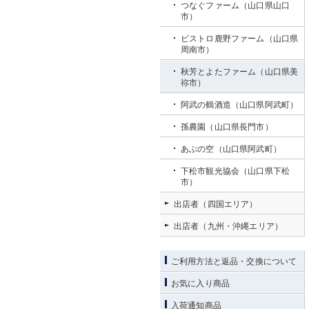
つなぐファーム（山口県山口
市）
ビストロ鹿野ファーム（山口県
周南市）
秋芳とよたファーム（山口県美
祢市）
阿武の鶴酒造（山口県阿武町）
孫農園（山口県長門市）
あぶの空（山口県阿武町）
下松市観光協会（山口県下松
市）
出店者（四国エリア）
出店者（九州・沖縄エリア）
ご利用方法と返品・交換について
お気に入り商品
入荷通知商品