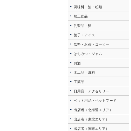
調味料・油・粉類
加工食品
乳製品・卵
菓子・アイス
飲料・お茶・コーヒー
はちみつ・ジャム
お酒
木工品・燃料
工芸品
日用品・アクセサリー
ペット用品・ペットフード
出店者（北海道エリア）
出店者（東北エリア）
出店者（関東エリア）