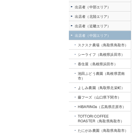
出店者（中部エリア）
出店者（北陸エリア）
出店者（近畿エリア）
出店者（中国エリア）
スクスク農場（鳥取県鳥取市）
シーライフ（島根県浜田市）
香住屋（島根県浜田市）
池田ぶどう農園（島根県雲南
市）
よしみ農園（鳥取県北栄町）
藤フーズ（山口県下関市）
HIBARINGs（広島県庄原市）
TOTTORI COFFEE
ROASTER（鳥取県鳥取市）
たにがみ農園（鳥取県鳥取市）