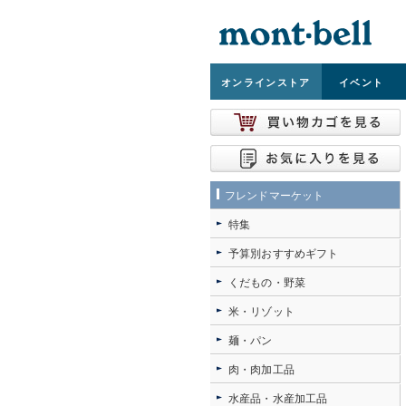
オンライン
ストア
イベント
フレンドマーケット
特集
予算別おすすめギフト
くだもの・野菜
米・リゾット
麺・パン
肉・肉加工品
水産品・水産加工品