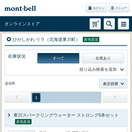
メニュー
ログイン
オンラインストア
ひがしかわ リラ（北海道東川町）
産地直送
在庫状況
すべて
在庫あり
絞り込み検索を追加
全6件
表示切替
1
東川スパークリングウォーター ストロング6本セット
産地直送