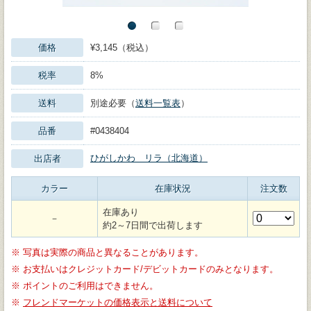
価格
¥3,145（税込）
税率
8%
送料
別途必要（
送料一覧表
）
品番
#0438404
ひがしかわ リラ（北海道）
出店者
カラー
在庫状況
注文数
在庫あり
－
約2～7日間で出荷します
※
写真は実際の商品と異なることがあります。
※
お支払いはクレジットカード/デビットカードのみとなります。
※
ポイントのご利用はできません。
※
フレンドマーケットの価格表示と送料について