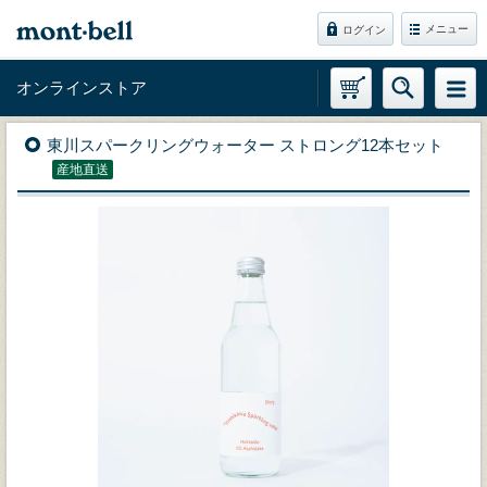
メニュー
ログイン
オンラインストア
東川スパークリングウォーター ストロング12本セット
産地直送