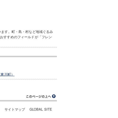
います。町・島・村など地域ぐるみ
ルおすすめのフィールドが「フレン
道東川町）
ー
サイトマップ
GLOBAL SITE