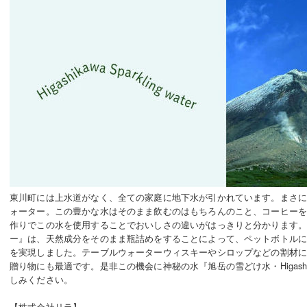
東川町には上水道がなく、全ての家庭に地下水が引かれています。まさ
ォーター。この豊かな水はそのまま飲むのはもちろんのこと、コーヒー
作りでこの水を使用することでおいしさの違いがはっきりと分かります
ー』は、天然成分をそのまま瓶詰めをすることによって、ペットボトル
を実現しました。テーブルウォーターウィスキーやシロップなどの割材
贈り物にも最適です。是非この機会に神秘の水『旭岳の雪どけ水・Higashikawa
しみください。
【株式会社リラ】