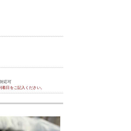
ス対応可
到着日をご記入ください。