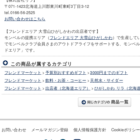
〒071-1423北海道上川郡東川町東町3丁目3-12
tel.0166-56-2525
お問い合わせはこちら
【フレンドエリア 大雪山ひがしかわの出店者です】
モンベルの提携エリア（
フレンドエリア 大雪山ひがしかわ
）で生産して
でモンベルクラブ会員さまのアウトドアライフをサポートする、モンベ
ドエリア」です。
この商品が属するカテゴリ
フレンドマーケット
>
予算別おすすめギフト
>
3000円までのギフト
フレンドマーケット
>
飲料・お茶・コーヒー
>
天然水・サイダー
フレンドマーケット
>
出店者（北海道エリア）
>
ひがしかわ リラ（北海
お問い合わせ
メールマガジン登録
個人情報保護方針
Cookieポリシ