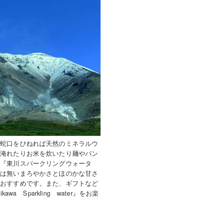
に蛇口をひねれば天然のミネラルウ
を淹れたりお米を炊いたり麺やパン
。『東川スパークリングウォータ
には無いまろやかさとほのかな甘さ
におすすめです。また、ギフトなど
 Sparkling water』をお楽