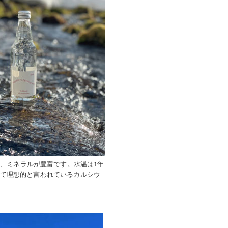
、ミネラルが豊富です。水温は1年
とって理想的と言われているカルシウ