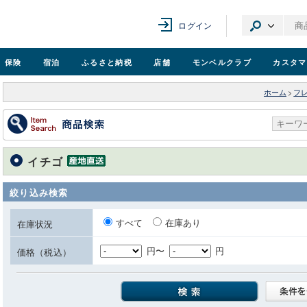
ログイン
保険
宿泊
ふるさと納税
店舗
モンベル
クラブ
カスタマ
ホーム
>
フ
イチゴ
絞り込み検索
すべて
在庫あり
在庫状況
円〜
円
価格（税込）