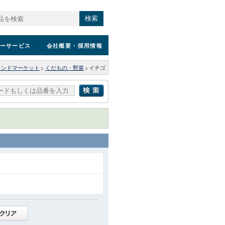
検索
ーサービス
会社概要
・採用情報
レンドマーケット
>
くだもの・野菜
>
イチゴ