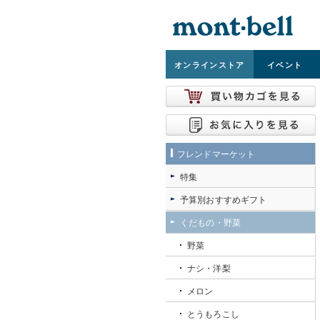
オンライン
ストア
イベント
フレンドマーケット
特集
予算別おすすめギフト
くだもの・野菜
野菜
ナシ・洋梨
メロン
とうもろこし