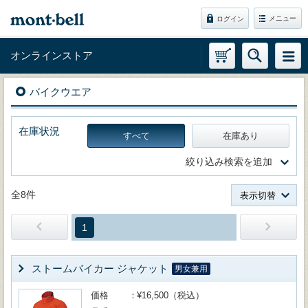
メニュー
ログイン
オンラインストア
バイクウエア
在庫状況
すべて
在庫あり
絞り込み検索を追加
全8件
表示切替
1
ストームバイカー ジャケット
男女兼用
価格
¥16,500（税込）