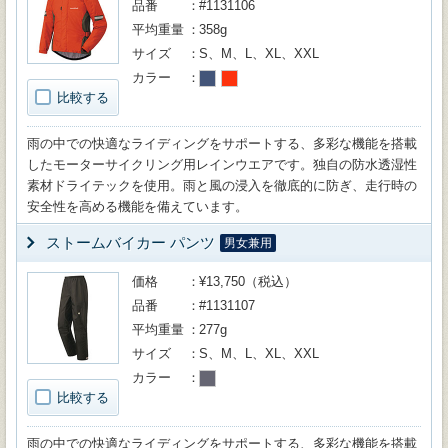
品番
#1131106
平均重量
358g
サイズ
S、M、L、XL、XXL
カラー
比較する
雨の中での快適なライディングをサポートする、多彩な機能を搭載
したモーターサイクリング用レインウエアです。独自の防水透湿性
素材ドライテックを使用。雨と風の浸入を徹底的に防ぎ、走行時の
安全性を高める機能を備えています。
ストームバイカー パンツ
男女兼用
価格
¥13,750（税込）
品番
#1131107
平均重量
277g
サイズ
S、M、L、XL、XXL
カラー
比較する
雨の中での快適なライディングをサポートする、多彩な機能を搭載