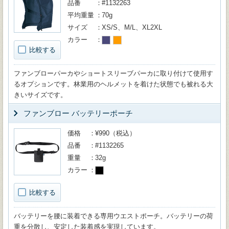
品番
#1132263
平均重量
70g
サイズ
XS/S、M/L、XL2XL
カラー
比較する
ファンブローパーカやショートスリーブパーカに取り付けて使用す
るオプションです。林業用のヘルメットを着けた状態でも被れる大
きいサイズです。
ファンブロー バッテリーポーチ
価格
¥990（税込）
品番
#1132265
重量
32g
カラー
比較する
バッテリーを腰に装着できる専用ウエストポーチ。バッテリーの荷
重を分散し、安定した装着感を実現しています。