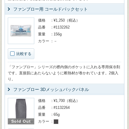
ファンブロー用 コールドパックセット
価格
¥1,250（税込）
品番
#1132262
重量
156g
カラー
－
比較する
「ファンブロー」シリーズの襟内側のポケットに入れる専用保冷剤
です。直接肌にあたらないように断熱材が巻かれています。2個入
り。
ファンブロー 3Dメッシュバックパネル
価格
¥1,700（税込）
品番
#1132264
重量
65g
Sold Out
カラー