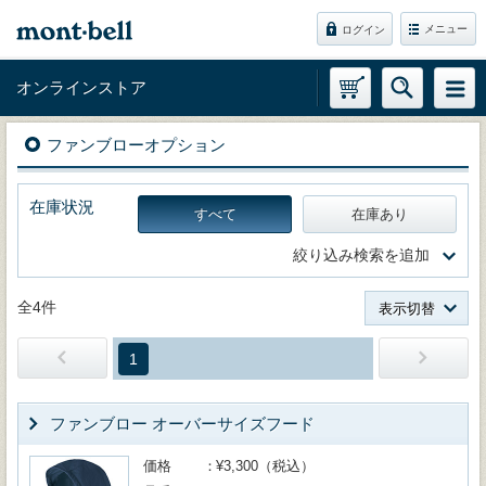
メニュー
ログイン
オンラインストア
ファンブローオプション
在庫状況
すべて
在庫あり
絞り込み検索を追加
全4件
表示切替
1
ファンブロー オーバーサイズフード
価格
¥3,300（税込）