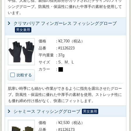
中指、人差し指、親指の指先部分がカットされたデザインのフィッ
シンググローブ。防風性・保温性に優れた中厚手の素材を使用して
います。
クリマバリア フィンガーレス フィッシンググローブ
男女兼用
価格
¥2,700（税込）
品番
#1126223
平均重量
37g
サイズ
S、M、L
カラー
比較する
肌寒い時季にも細かい作業ができるように指先を露出させたグロー
ブ。防風性・保温性に優れた中厚手の素材を使用。ストレッチ性に
も優れ締め付け感がなく、快適にフィットします。
シャミース フィッシンググローブ
男女兼用
価格
¥2,530（税込）
品番
#1126173