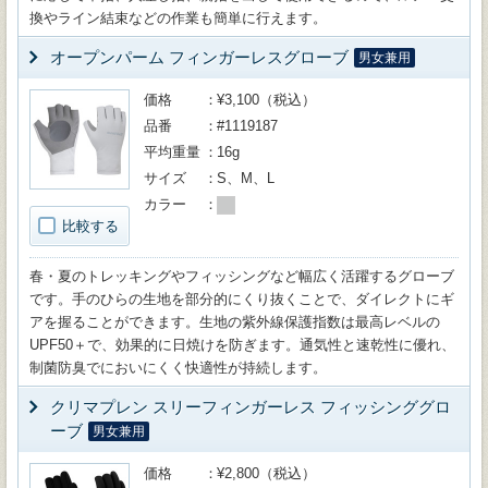
換やライン結束などの作業も簡単に行えます。
オープンパーム フィンガーレスグローブ
男女兼用
価格
¥3,100（税込）
品番
#1119187
平均重量
16g
サイズ
S、M、L
カラー
比較する
春・夏のトレッキングやフィッシングなど幅広く活躍するグローブ
です。手のひらの生地を部分的にくり抜くことで、ダイレクトにギ
アを握ることができます。生地の紫外線保護指数は最高レベルの
UPF50＋で、効果的に日焼けを防ぎます。通気性と速乾性に優れ、
制菌防臭でにおいにくく快適性が持続します。
クリマプレン スリーフィンガーレス フィッシンググロ
ーブ
男女兼用
価格
¥2,800（税込）