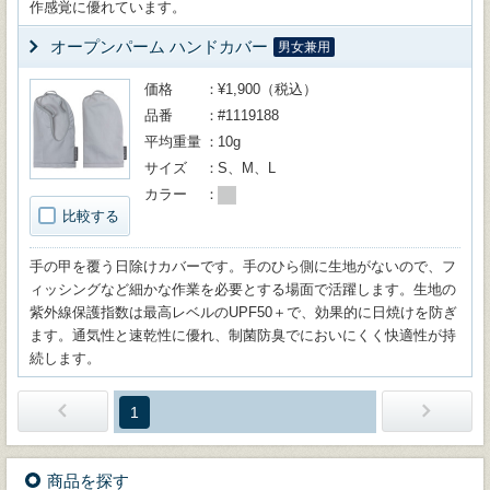
作感覚に優れています。
オープンパーム ハンドカバー
男女兼用
価格
¥1,900（税込）
品番
#1119188
平均重量
10g
サイズ
S、M、L
カラー
比較する
手の甲を覆う日除けカバーです。手のひら側に生地がないので、フ
ィッシングなど細かな作業を必要とする場面で活躍します。生地の
紫外線保護指数は最高レベルのUPF50＋で、効果的に日焼けを防ぎ
ます。通気性と速乾性に優れ、制菌防臭でにおいにくく快適性が持
続します。
1
商品を探す