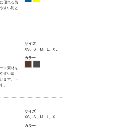
に優れる防
やすい肘と
サイズ
XS、S、M、L、XL
カラー
ース素材を
やすい肩
います。ト
す。
サイズ
XS、S、M、L、XL
カラー