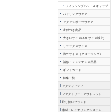
フィッシングハット＆キャップ
パドリングウエア
アクアスポーツウエア
寄付つき商品
大きいサイズ(XXLサイズ以上)
リラックスサイズ
海外サイズ（クロージング）
補修・メンテナンス用品
ギフトカード
特集一覧
アクティビティ
ファクトリー・アウトレット
取り扱いブランド
素材・レイヤリングシステム