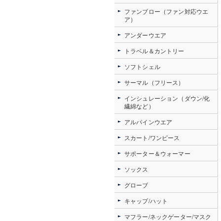
ファンブロー（ファン対応ウエ
ア）
アンダーウエア
トラベル＆カントリー
ソフトシェル
サーマル（フリース）
インシュレーション（ダウン/化
繊綿など）
アルパインウエア
スカート/ワンピース
サポーター＆ウォーマー
ソックス
グローブ
キャップ/ハット
マフラー/ネックゲーター/マスク