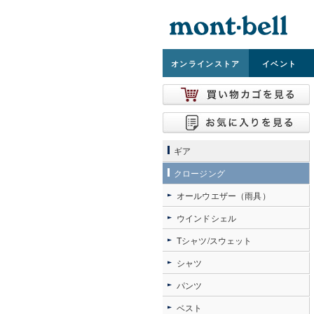
オンライン
ストア
イベント
ギア
クロージング
オールウエザー（雨具）
ウインドシェル
Tシャツ/スウェット
シャツ
パンツ
ベスト