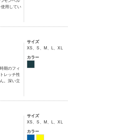
つモンベル
を使用してい
サイズ
XS、S、M、L、XL
カラー
時期のフィ
トレッチ性
ん。深い立
サイズ
XS、S、M、L、XL
カラー