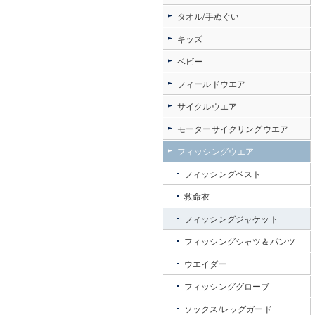
タオル/手ぬぐい
キッズ
ベビー
フィールドウエア
サイクルウエア
モーターサイクリングウエア
フィッシングウエア
フィッシングベスト
救命衣
フィッシングジャケット
フィッシングシャツ＆パンツ
ウエイダー
フィッシンググローブ
ソックス/レッグガード