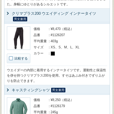
た。身幅にゆとりがあるシルエットです。
クリマプラス200 ウエイディング インナータイツ
男女兼用
価格
¥8,470（税込）
品番
#1126207
平均重量
403g
サイズ
XS、S、M、L、XL
カラー
比較する
ウエイダーの内部に着用するインナータイツです。運動性と保温性
を併せ持つクリマプラス200を使用。すそはあぶみ付きでずり上が
りを防止できます。
キャスティングシャツ
男女兼用
価格
¥8,250（税込）
品番
#1126179
平均重量
245g