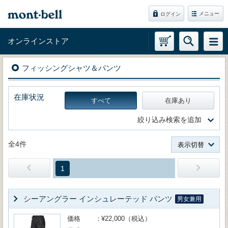
メニュー
ログイン
オンラインストア
フィッシングシャツ＆パンツ
在庫状況
すべて
在庫あり
絞り込み検索を追加
全4件
表示切替
1
シーアングラー インシュレーテッド パンツ
男女兼用
価格
¥22,000（税込）