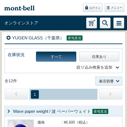
メニュー
ログイン
オンラインストア
YUGEN GLASS（千葉県）
産地直送
在庫状況
すべて
在庫あり
絞り込み検索を追加
全12件
表示切替
1
Wave paper weight / 波 ペーパーウェイト
産地直送
価格
¥6,600（税込）