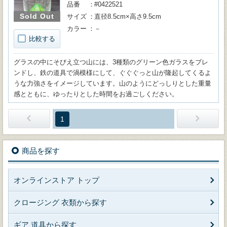
品番
#0422521
Sold Out
サイズ
直径8.5cm×高さ9.5cm
カラー
－
比較する
グラスの中にそびえ立つ山には、3種類のグリーン色ガラスをブレ
ンドし、鉄の道具で渦模様にして、ぐぐぐっと山が隆起してくるよ
うな力強さをイメージしています。山のようにどっしりとした重量
感とともに、ゆったりとした時間をお過ごしください。
1
商品を探す
オンラインストア トップ
クロージング 衣類から探す
ギア 道具から探す