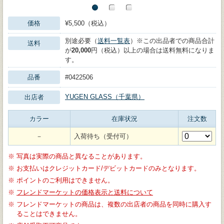
価格
¥5,500（税込）
別途必要（
送料一覧表
）※この出品者での商品合計
送料
が
20,000
円（税込）以上の場合は送料無料になりま
す。
品番
#0422506
YUGEN GLASS（千葉県）
出店者
カラー
在庫状況
注文数
－
入荷待ち（受付可）
※
写真は実際の商品と異なることがあります。
※
お支払いはクレジットカード/デビットカードのみとなります。
※
ポイントのご利用はできません。
※
フレンドマーケットの価格表示と送料について
※
フレンドマーケットの商品は、複数の出店者の商品を同時に購入す
ることはできません。