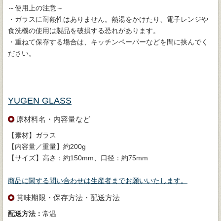
～使用上の注意～
・ガラスに耐熱性はありません。熱湯をかけたり、電子レンジや
食洗機の使用は製品を破損する恐れがあります。
・重ねて保存する場合は、キッチンペーパーなどを間に挟んでく
ださい。
YUGEN GLASS
原材料名・内容量など
【素材】ガラス
【内容量／重量】約200g
【サイズ】高さ：約150mm、口径：約75mm
商品に関する問い合わせは生産者までお願いいたします。
賞味期限・保存方法・配送方法
配送方法：
常温