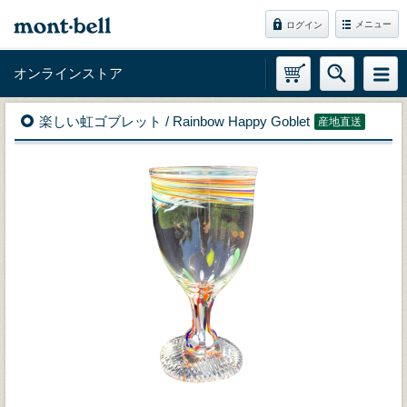
メニュー
ログイン
オンラインストア
楽しい虹ゴブレット / Rainbow Happy Goblet
産地直送