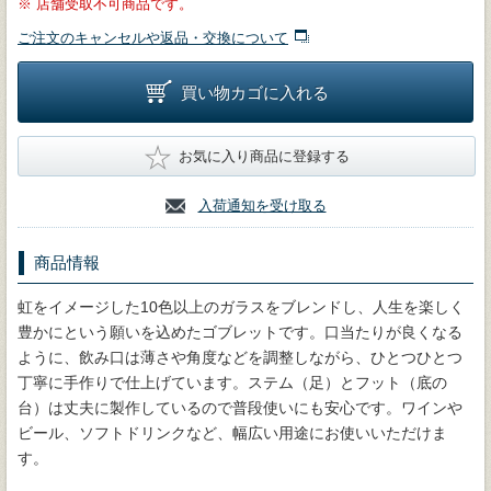
※
店舗受取不可商品です。
ご注文のキャンセルや返品・交換について
買い物カゴに入れる
★
お気に入り商品に登録する
入荷通知を受け取る
商品情報
虹をイメージした10色以上のガラスをブレンドし、人生を楽しく
豊かにという願いを込めたゴブレットです。口当たりが良くなる
ように、飲み口は薄さや角度などを調整しながら、ひとつひとつ
丁寧に手作りで仕上げています。ステム（足）とフット（底の
台）は丈夫に製作しているので普段使いにも安心です。ワインや
ビール、ソフトドリンクなど、幅広い用途にお使いいただけま
す。