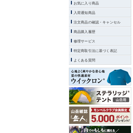
お気に入り商品
入荷通知商品
注文商品の確認・キャンセル
商品購入履歴
修理サービス
特定商取引法に基づく表記
よくある質問