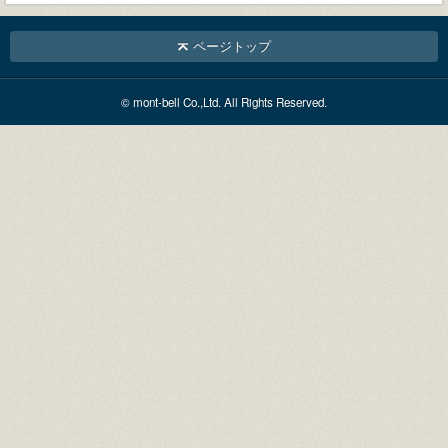
ページトップ
© mont-bell Co.,Ltd. All Rights Reserved.