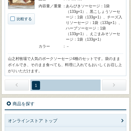
内容量／重量
あらびきソーセージ：1袋
（133g×1）、黒こしょうソーセ
ージ：1袋（133g×1）、チーズ入
比較する
りソーセージ：1袋（133g×1）、
ハーブソーセージ：1袋
（133g×1）、えごまみそソーセ
ージ：1袋（133g×1）
カラー
－
山之村牧場で人気のポークソーセージ4種のセットです。袋のまま
ボイルでき、そのまま食べても、料理に入れてもおいしくお召し上
がりいただけます。
1
商品を探す
オンラインストア トップ