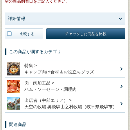
望の商品到着日をご記入ください。
詳細情報
比較する
チェックした商品を比較
この商品が属するカテゴリ
特集 >
キャンプ向け食材＆お役立ちグッズ
肉・肉加工品 >
ハム・ソーセージ・調理肉
出店者（中部エリア） >
天空の牧場 奥飛騨山之村牧場（岐阜県飛騨市）
関連商品