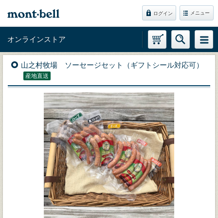
メニュー
ログイン
オンラインストア
山之村牧場 ソーセージセット（ギフトシール対応可）
産地直送