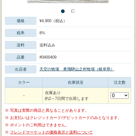
価格
¥4,900（税込）
税率
8%
送料
送料込み
品番
#0400409
天空の牧場 奥飛騨山之村牧場（岐阜県）
出店者
カラー
在庫状況
注文数
在庫あり
－
約2～7日間で出荷します
※
写真は実際の商品と異なることがあります。
※
お支払いはクレジットカード/デビットカードのみとなります。
※
ポイントのご利用はできません。
※
フレンドマーケットの価格表示と送料について