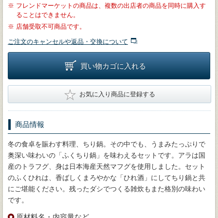
※
フレンドマーケットの商品は、複数の出店者の商品を同時に購入す
ることはできません。
※
店舗受取不可商品です。
ご注文のキャンセルや返品・交換について
買い物カゴに入れる
★
お気に入り商品に登録する
商品情報
冬の食卓を賑わす料理、ちり鍋。その中でも、うまみたっぷりで
奥深い味わいの「ふくちり鍋」を味わえるセットです。アラは国
産のトラフグ、身は日本海産天然マフグを使用しました。セット
のふくひれは、香ばしくまろやかな「ひれ酒」にしてちり鍋と共
にご堪能ください。残ったダシでつくる雑炊もまた格別の味わい
です。
原材料名・内容量など