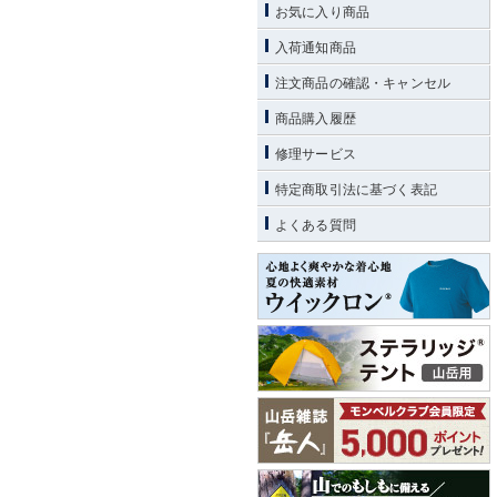
お気に入り商品
入荷通知商品
注文商品の確認・キャンセル
商品購入履歴
修理サービス
特定商取引法に基づく表記
よくある質問