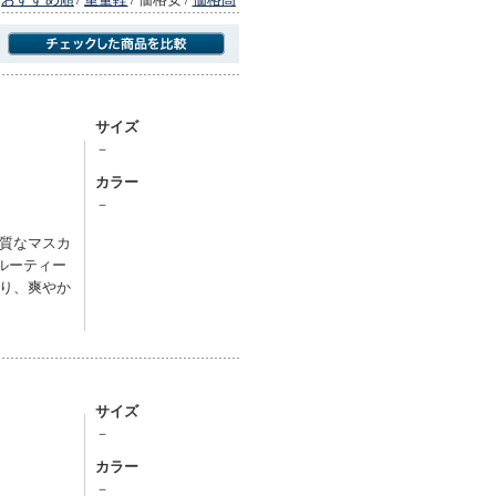
商品にのみフォーカスする
サイズ
－
カラー
－
質なマスカ
ルーティー
り、爽やか
サイズ
－
カラー
－