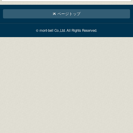
ページトップ
© mont-bell Co.,Ltd. All Rights Reserved.