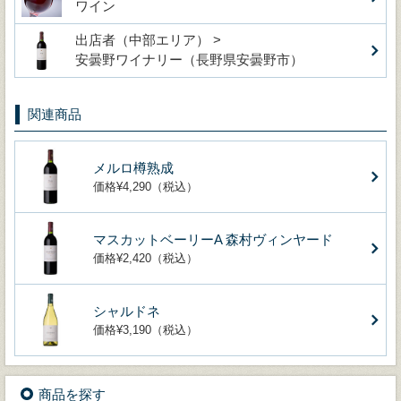
ワイン
出店者（中部エリア） >
安曇野ワイナリー（長野県安曇野市）
関連商品
メルロ樽熟成
価格¥4,290（税込）
マスカットベーリーA 森村ヴィンヤード
価格¥2,420（税込）
シャルドネ
価格¥3,190（税込）
商品を探す