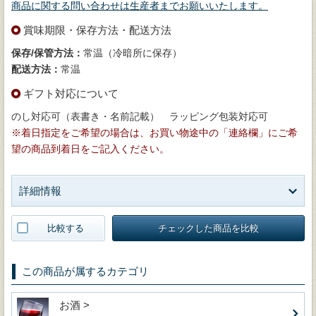
商品に関する問い合わせは生産者までお願いいたします。
賞味期限・保存方法・配送方法
保存/保管方法：
常温（冷暗所に保存）
配送方法：
常温
ギフト対応について
のし対応可（表書き・名前記載） ラッピング包装対応可
※着日指定をご希望の場合は、お買い物途中の「連絡欄」にご希
望の商品到着日をご記入ください。
詳細情報
比較する
チェックした商品を比較
この商品が属するカテゴリ
お酒 >