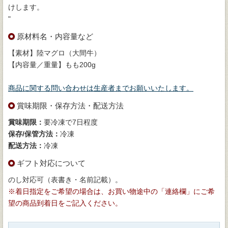
けします。
"
原材料名・内容量など
【素材】陸マグロ（大間牛）
【内容量／重量】もも200g
商品に関する問い合わせは生産者までお願いいたします。
賞味期限・保存方法・配送方法
賞味期限：
要冷凍で7日程度
保存/保管方法：
冷凍
配送方法：
冷凍
ギフト対応について
のし対応可（表書き・名前記載）。
※着日指定をご希望の場合は、お買い物途中の「連絡欄」にご希
望の商品到着日をご記入ください。