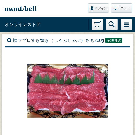
メニュー
ログイン
オンラインストア
陸マグロすき焼き（しゃぶしゃぶ）もも200g
産地直送