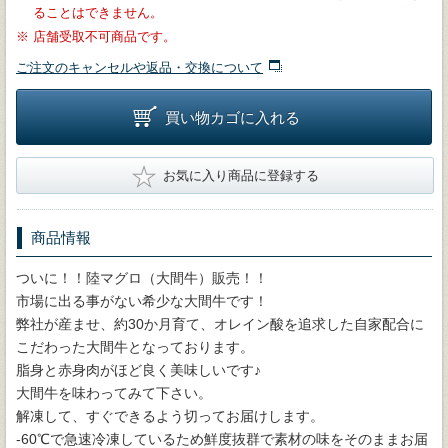
ることはできません。
※
店舗受取不可商品です。
ご注文のキャンセルや返品・交換について
買い物カゴに入れる
★
お気に入り商品に登録する
商品情報
ついに！！陸マグロ（大間牛）販売！！
市場に出る事がない希少な大間牛です！
弊社が産ませ、約30か月育て、オレイン酸を追求した自家配合に
こだわった大間牛となっております。
脂身と赤身肉がほど良く美味しいです♪
大間牛を味わってみて下さい。
解凍して、すぐできるよう切ってお届けします。
-60℃で急速冷凍しているため鮮度抜群で素材の味をそのままお届