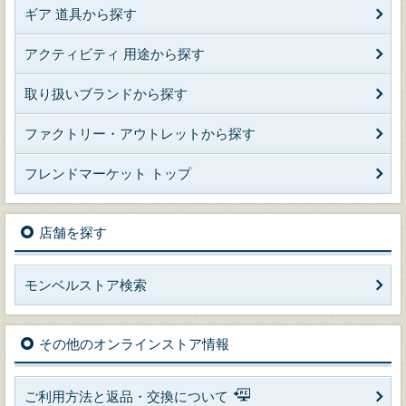
ギア 道具から探す
アクティビティ 用途から探す
取り扱いブランドから探す
ファクトリー・アウトレットから探す
フレンドマーケット トップ
店舗を探す
モンベルストア検索
その他のオンラインストア情報
ご利用方法と返品・交換について