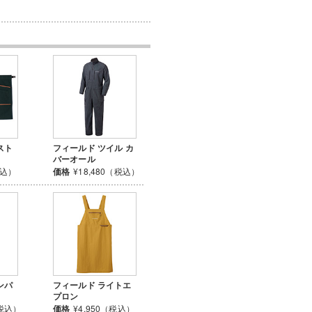
スト
フィールド ツイル カ
バーオール
税込）
価格
¥18,480（税込）
ンパ
フィールド ライトエ
プロン
（税込）
価格
¥4,950（税込）