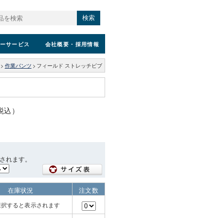
検索
ーサービス
会社概要
・採用情報
>
作業パンツ
>
フィールド ストレッチビブ
（税込）
されます。
在庫状況
注文数
選択すると表示されます