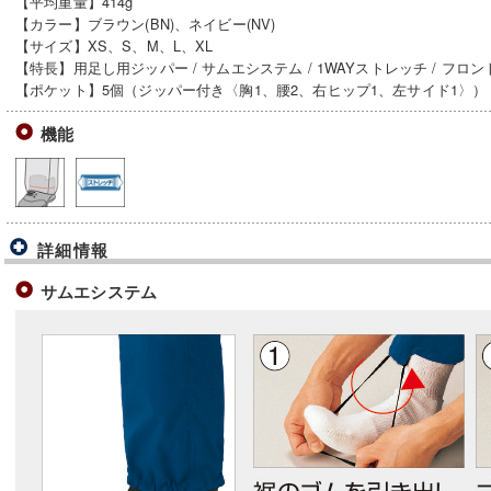
【平均重量】414g
【カラー】ブラウン(BN)、ネイビー(NV)
【サイズ】XS、S、M、L、XL
【特長】用足し用ジッパー / サムエシステム / 1WAYストレッチ / フロ
【ポケット】5個（ジッパー付き〈胸1、腰2、右ヒップ1、左サイド1〉）
機能
詳細情報
サムエシステム