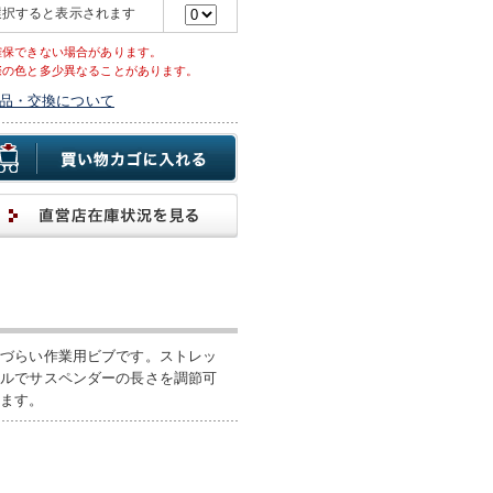
選択すると表示されます
確保できない場合があります。
際の色と多少異なることがあります。
品・交換について
きづらい作業用ビブです。ストレッ
クルでサスペンダーの長さを調節可
きます。