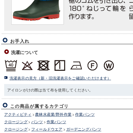
お手入れ
洗濯について
洗濯表示の見方（新・旧洗濯表示をご確認いただけます）
アイロンがけの際は当て布を使用してください。
この商品が属するカテゴリ
アクティビティ
>
農林水産業/野外作業
>
作業パンツ
クロージング
>
パンツ
>
作業パンツ
クロージング
>
フィールドウエア
>
ガーデニングパンツ