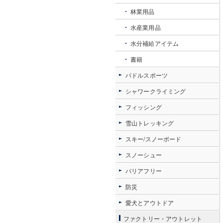
林業用品
水産業用品
水分補給アイテム
書籍
パドルスポーツ
シャワークライミング
フィッシング
雪山トレッキング
スキー/スノーボード
スノーシュー
バリアフリー
防災
愛犬とアウトドア
ファクトリー・アウトレット