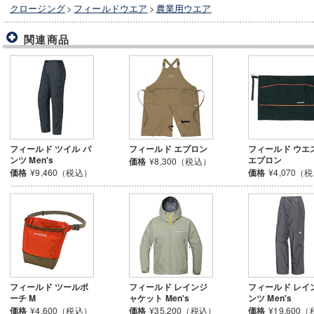
クロージング
>
フィールドウエア
>
農業用ウエア
関連商品
フィールド ツイル パ
フィールド エプロン
フィールド ウエ
ンツ Men's
エプロン
価格
¥8,300（税込）
価格
¥9,460（税込）
価格
¥4,070（
フィールド ツールポ
フィールド レインジ
フィールド レイ
ーチ M
ャケット Men's
ンツ Men's
価格
¥4,600（税込）
価格
¥35,200（税込）
価格
¥19,600