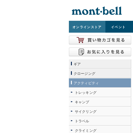
オンライン
ストア
イベント
ギア
クロージング
アクティビティ
トレッキング
キャンプ
サイクリング
トラベル
クライミング