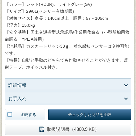
【カラー】レッド(RDBR)、ライトグレー(SV)
【サイズ】29/01(センサー有効期限)
【対象サイズ】身長：140cm以上 胴囲：57～105cm
【浮力】15.0kg
【安全基準】国土交通省型式承認品/作業用救命衣（小型船舶用救
命胴衣 TYPE A兼用）
【消耗品】ガスカートリッジ33ｇ、着水感知センサーは交換可能
です。
【特長】自動と手動のどちらでも作動させることができます。反
射テープ、ホイッスル付き。
詳細情報
お手入れ
比較する
チェックした商品を比較
取扱説明書（4300.9 KB）