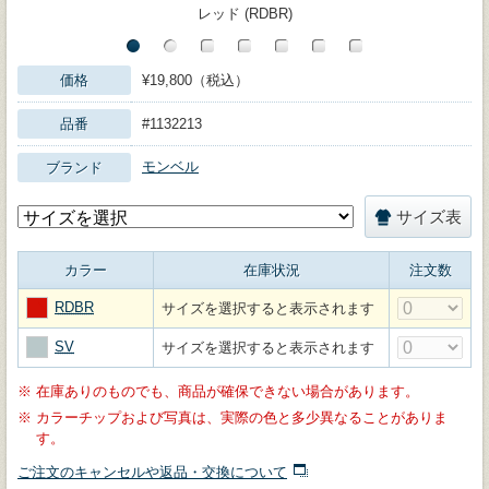
レッド (RDBR)
価格
¥19,800（税込）
品番
#1132213
モンベル
ブランド
サイズ表
カラー
在庫状況
注文数
RDBR
サイズを選択すると表示されます
SV
サイズを選択すると表示されます
※
在庫ありのものでも、商品が確保できない場合があります。
※
カラーチップおよび写真は、実際の色と多少異なることがありま
す。
ご注文のキャンセルや返品・交換について