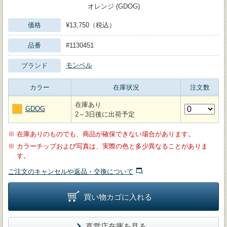
オレンジ (GDOG)
価格
¥13,750（税込）
品番
#1130451
モンベル
ブランド
カラー
在庫状況
注文数
在庫あり
GDOG
2～3日後に出荷予定
※
在庫ありのものでも、商品が確保できない場合があります。
※
カラーチップおよび写真は、実際の色と多少異なることがありま
す。
ご注文のキャンセルや返品・交換について
買い物カゴに入れる
直営店在庫を見る