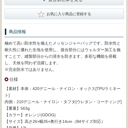
★
お気に入り商品に登録する
商品情報
極めて高い防水性を備えたメッセンジャーバッグです。防水性と
耐久性に優れた生地を使用し、接合部分にはウェルダー加工を施
すことで、縫製部分からの浸水を防ぎます。多彩な機能を搭載
し、天候を問わず活躍します。
※完全防水ではありません。
仕様
【素材】本体：420デニール・ナイロン・オックス[TPUラミネー
ト]
内側：210デニール・ナイロン・タフタ[ウレタン・コーティング]
【重量】563g
【カラー】オレンジ(GDOG)
【サイズ】高さ26×幅35×奥行き14cm（B4サイズ対応）
【容量】12L