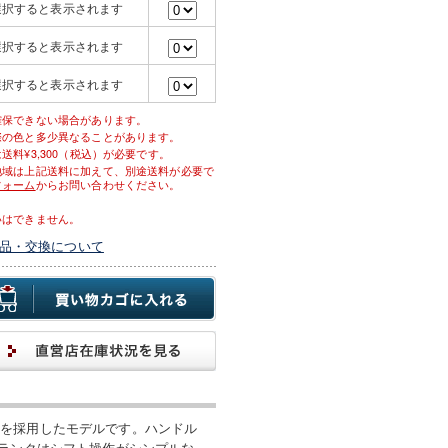
選択すると表示されます
選択すると表示されます
選択すると表示されます
確保できない場合があります。
際の色と多少異なることがあります。
料¥3,300（税込）が必要です。
地域は上記送料に加えて、別途送料が必要で
フォーム
からお問い合わせください。
いはできません。
品・交換について
ルを採用したモデルです。ハンドル
クランクはシフト操作がシンプルな