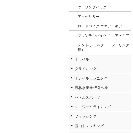
ツーリングバッグ
アクセサリー
ロードバイク ウエア・ギア
マウンテンバイク ウエア・ギア
テント/シェルター（ツーリング
用）
トラベル
クライミング
トレイルランニング
農林水産業/野外作業
パドルスポーツ
シャワークライミング
フィッシング
雪山トレッキング