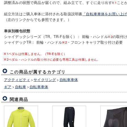
調整済みの状態で商品が届くので、組み立てて、すぐに走り出す
こと
1
組立方法はご購入車体に添付される取扱説明書
「自転車車体をお買い上
（左のリンクからでも参照できます。）
車体別梱包状態
シャイデックシリーズ（TR、TR-Fを除く）： 前輪・ハンドル
の取付
2
シャイデックTR： 前輪・ハンドル
・フロントキャリア取り付け必要
2
1ペダルは付属しません。（TR-Eを除く）
2ペダル・ハンドルの取り付けに必要な専用工具は付属しません。
この商品が属するカテゴリ
アクティビティ
>
サイクリング
>
自転車車体
ギア
>
自転車
>
自転車車体
関連商品