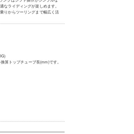
快適なライディングが楽しめます。
街乗りからツーリングまで幅広く活
G)
リゾンタル換算トップチューブ長(mm)です。