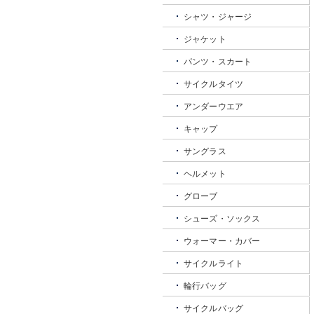
シャツ・ジャージ
ジャケット
パンツ・スカート
サイクルタイツ
アンダーウエア
キャップ
サングラス
ヘルメット
グローブ
シューズ・ソックス
ウォーマー・カバー
サイクルライト
輪行バッグ
サイクルバッグ