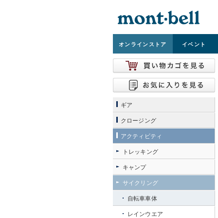
オンライン
ストア
イベント
ギア
クロージング
アクティビティ
トレッキング
キャンプ
サイクリング
自転車車体
レインウエア