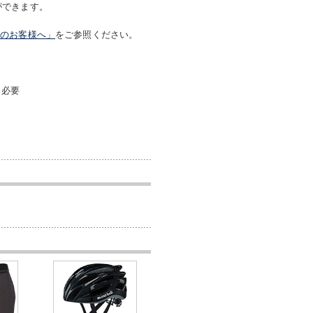
ができます。
げのお客様へ」
をご参照ください。
け必要