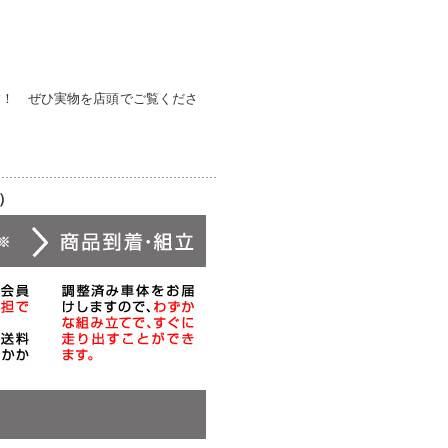
す！ ぜひ実物を店頭でご覧くださ
）