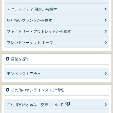
アクティビティ 用途から探す
取り扱いブランドから探す
ファクトリー・アウトレットから探す
フレンドマーケット トップ
店舗を探す
モンベルストア検索
その他のオンラインストア情報
ご利用方法と返品・交換について