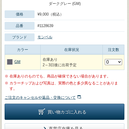
ダークグレー (GM)
価格
¥9,000（税込）
品番
#1128639
モンベル
ブランド
カラー
在庫状況
注文数
在庫あり
GM
2～3日後に出荷予定
※
在庫ありのものでも、商品が確保できない場合があります。
※
カラーチップおよび写真は、実際の色と多少異なることがありま
す。
ご注文のキャンセルや返品・交換について
買い物カゴに入れる
直営店在庫を見る