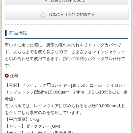
★
お気に入り商品に登録する
商品情報
車いすに乗った際に、脚部の濡れや汚れを防ぐレッグカバーで
す。太ももまでを覆う長さなので、さまざまなレインジャケット
と組み合わせて使用できます。携行に便利なポケッタブル仕様で
す。
仕様
【素材】
ドライテック
3レイヤー[表：50デニール・ナイロン・
リップストップ]透湿性15,000g/m²・24hrs（JIS L-1099B-1法・参
考値）
モンベルでは、レインウエアに求められる耐水圧20,000mm以上
をクリアした素材のみを使用しています。
【平均重量】176g
【カラー】ダークグレー(GM)
【サイズ】フリーサイズ（男女兼用）