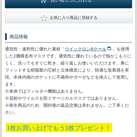
★
お気に入り商品に登録する
商品情報
通気性・速乾性に優れた素材「
ウイックロン®クール
」を使用
した2層構造布マスクです。通気性に優れているので熱がこもりに
くく、洗ってもすぐに乾き、繰り返しお使いいただけます。鼻に
フィットする樹脂製の芯材と立体構造により、快適な装着感を実
現。本体内側のポケットに不織布やガーゼなどを挿入して使用し
ます。
※単体ではフィルター機能はありません。
※花粉やウイルスを防ぐサージカルマスクではありません。
※衛生商品のため、開封後の返品交換は承れません。ご了承くだ
さい。
1枚お買い上げでもう1枚プレゼント！