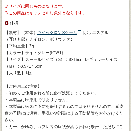
※サイズは同じものになります。
※この商品はキャンセル対象外となります。
仕様
【素材】（本体）
ウイックロン®クール
[ポリエステル]
（耳ひも部）ナイロン、ポリウレタン
【平均重量】7g
【カラー】ライトグレー(ICWT)
【サイズ】スモールサイズ（S）：8×15cm レギュラーサイズ
（M）：8.5×17.5cm
【入り数】1枚
【ご使用上の注意】
・初めてご使用される前に必ず洗濯してください。
・本製品は医療用ではありません。
・本製品は病気の予防を保証するものではありませんので、感染
症の予防には適宣、手洗いや消毒による予防措置をお心がけくだ
さい。
・万一、かゆみ、カブレ等の症状があらわれた場合、ただちにご