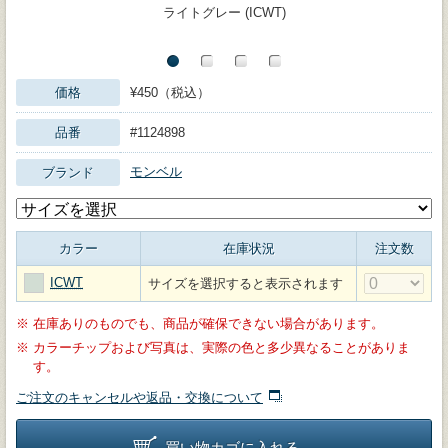
ライトグレー (ICWT)
価格
¥450（税込）
品番
#1124898
モンベル
ブランド
カラー
在庫状況
注文数
ICWT
サイズを選択すると表示されます
※
在庫ありのものでも、商品が確保できない場合があります。
※
カラーチップおよび写真は、実際の色と多少異なることがありま
す。
ご注文のキャンセルや返品・交換について
買い物カゴに入れる