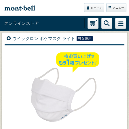
メニュー
ログイン
オンラインストア
ウイックロン ポケマスク ライト
男女兼用