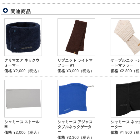
関連商品
クリマエア ネックウ
リブニット ライトマ
ケーブルニット
ォーマー
フラー #1
ートマフラー
価格
¥2,000（税込）
価格
¥3,000（税込）
価格
¥2,800（
シャミース ストール
シャミース アジャス
シャミース ネッ
M
タブルネックゲータ
ーター
ー
価格
¥2,000（税込）
価格
¥1,900（
価格
¥2,300（税込）