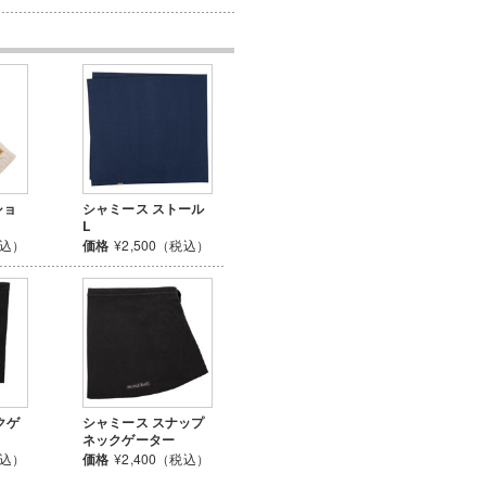
ショ
シャミース ストール
L
税込）
価格
¥2,500（税込）
クゲ
シャミース スナップ
ネックゲーター
税込）
価格
¥2,400（税込）