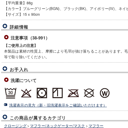
【平均重量】88g
【カラー】ブルーグリーン(BGN)、ブラック(BK)、アイボリー(IV)、ネイビ
【サイズ】15 x 90cm
詳細情報
注意事項（38-991）
【ご使用上の注意】
本製品は素材の性質上、摩擦により毛羽が抜け落ちることがあります。
等で取り除いてください。
お手入れ
洗濯について
洗濯表示の見方（新・旧洗濯表示をご確認いただけます）
この商品が属するカテゴリ
クロージング
>
マフラー/ネックゲーター/マスク
>
マフラー