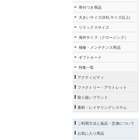
寄付つき商品
大きいサイズ(XXLサイズ以上)
リラックスサイズ
海外サイズ（クロージング）
補修・メンテナンス用品
ギフトカード
特集一覧
アクティビティ
ファクトリー・アウトレット
取り扱いブランド
素材・レイヤリングシステム
ご利用方法と返品・交換について
お気に入り商品