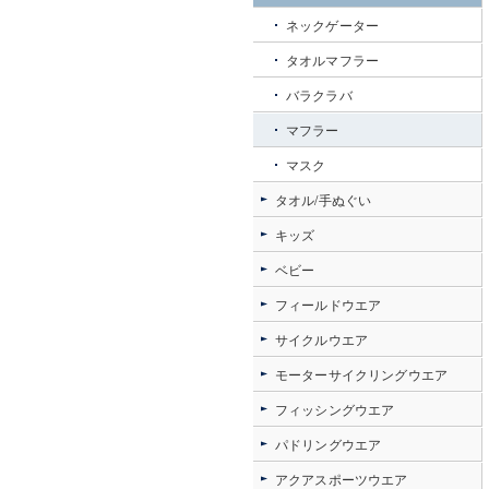
ネックゲーター
タオルマフラー
バラクラバ
マフラー
マスク
タオル/手ぬぐい
キッズ
ベビー
フィールドウエア
サイクルウエア
モーターサイクリングウエア
フィッシングウエア
パドリングウエア
アクアスポーツウエア