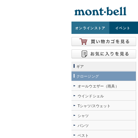
オンライン
ストア
イベント
ギア
クロージング
オールウエザー（雨具）
ウインドシェル
Tシャツ/スウェット
シャツ
パンツ
ベスト