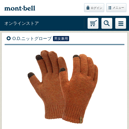
メニュー
ログイン
オンラインストア
O.D.ニットグローブ
男女兼用