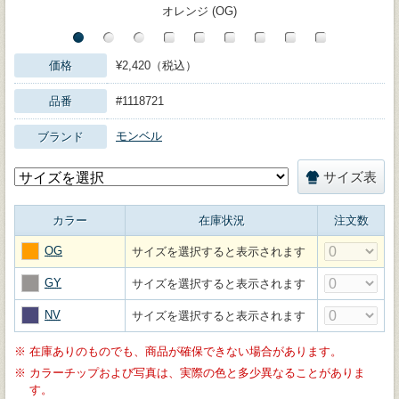
オレンジ (OG)
価格
¥2,420（税込）
品番
#1118721
モンベル
ブランド
サイズ表
カラー
在庫状況
注文数
OG
サイズを選択すると表示されます
GY
サイズを選択すると表示されます
NV
サイズを選択すると表示されます
※
在庫ありのものでも、商品が確保できない場合があります。
※
カラーチップおよび写真は、実際の色と多少異なることがありま
す。