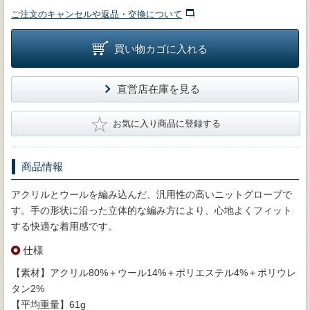
ご注文のキャンセルや返品・交換について
買い物カゴに入れる
直営店在庫を見る
★
お気に入り商品に登録する
商品情報
アクリルとウールを編み込んだ、汎用性の高いニットグローブで
す。手の形状に沿った立体的な編み方により、心地よくフィット
する快適な着用感です。
仕様
【素材】アクリル80%＋ウール14%＋ポリエステル4%＋ポリウレ
タン2%
【平均重量】61g