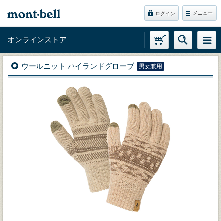
メニュー
ログイン
オンラインストア
ウールニット ハイランドグローブ
男女兼用