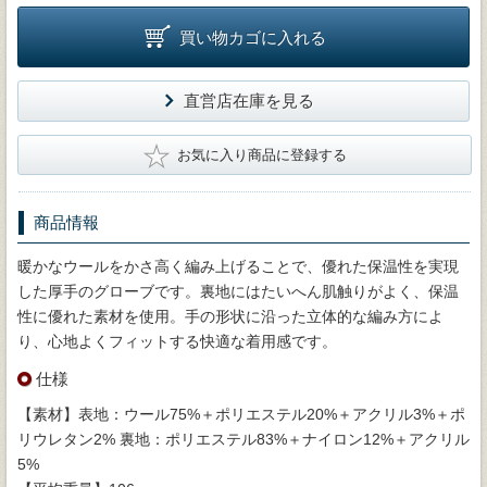
買い物カゴに入れる
直営店在庫を見る
★
お気に入り商品に登録する
商品情報
暖かなウールをかさ高く編み上げることで、優れた保温性を実現
した厚手のグローブです。裏地にはたいへん肌触りがよく、保温
性に優れた素材を使用。手の形状に沿った立体的な編み方によ
り、心地よくフィットする快適な着用感です。
仕様
【素材】表地：ウール75%＋ポリエステル20%＋アクリル3%＋ポ
リウレタン2% 裏地：ポリエステル83%＋ナイロン12%＋アクリル
5%