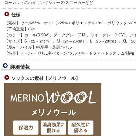
ローカットのハイキングシューズ/スニーカーなど
仕様
【素材】ウール55%＋ナイロン25%＋ポリエステル18%＋ポリウレタン2
【平均重量】87g
【カラー】カーキ(DKOV)、ダークグレー(GM)、ライトグレー(HGY)、アイ
【サイズ】S（22～24cm）、M（24～26cm）、L（26～28cm）、XL（28
【厚み・パイル】中厚手・足裏パイル
【特長】テーパー形状/L字パターン/フルサポートフィットシステム/補強
詳細情報
ソックスの素材【メリノウール】