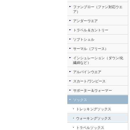
ファンブロー（ファン対応ウエ
ア）
アンダーウエア
トラベル＆カントリー
ソフトシェル
サーマル（フリース）
インシュレーション（ダウン/化
繊綿など）
アルパインウエア
スカート/ワンピース
サポーター＆ウォーマー
ソックス
トレッキングソックス
ウォーキングソックス
トラベルソックス