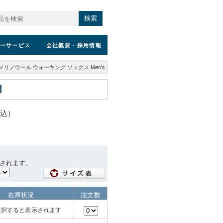
検索
ーサービス
会社概要
・採用情報
メリノウール ウォーキング ソックス Men's
税込）
されます。
在庫状況
注文数
選択すると表示されます