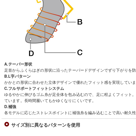
A.テーパー形状
足首からふくらはぎの形状に沿ったテーパードデザインでずり下がりを
B.L字パターン
かかとの形状に合わせた立体デザインで優れたフィット感を実現してい
C.フルサポートフィットシステム
ゆるやかに伸びるゴム糸が足全体を包み込むので、足に程よくフィット
ています。長時間履いてもかゆくなりにくいです。
D.補強
各モデルに応じたストレスポイントに補強糸を編み込むことで高い耐久
サイズ別に異なるパターンを使用