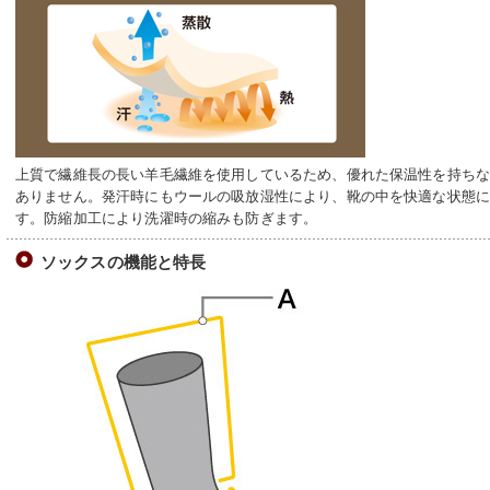
上質で繊維長の長い羊毛繊維を使用しているため、優れた保温性を持ち
ありません。発汗時にもウールの吸放湿性により、靴の中を快適な状態
す。防縮加工により洗濯時の縮みも防ぎます。
ソックスの機能と特長