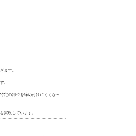
防ぎます。
ます。
。特定の部位を締め付けにくくなっ
性を実現しています。