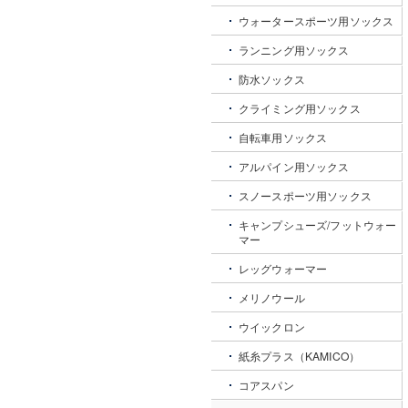
ウォータースポーツ用ソックス
ランニング用ソックス
防水ソックス
クライミング用ソックス
自転車用ソックス
アルパイン用ソックス
スノースポーツ用ソックス
キャンプシューズ/フットウォー
マー
レッグウォーマー
メリノウール
ウイックロン
紙糸プラス（KAMICO）
コアスパン