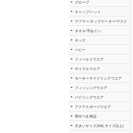
グローブ
キャップ/ハット
マフラー/ネックゲーター/マスク
タオル/手ぬぐい
キッズ
ベビー
フィールドウエア
サイクルウエア
モーターサイクリングウエア
フィッシングウエア
パドリングウエア
アクアスポーツウエア
寄付つき商品
大きいサイズ(XXLサイズ以上)