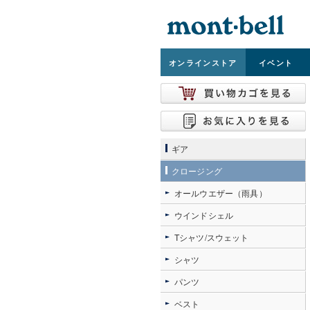
オンライン
ストア
イベント
ギア
クロージング
オールウエザー（雨具）
ウインドシェル
Tシャツ/スウェット
シャツ
パンツ
ベスト