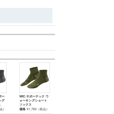
ポー
WIC.サポーテック ウ
ング
ォーキングショート
ス
ソックス
税込）
価格
¥1,760（税込）