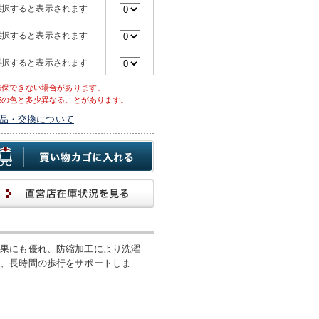
選択すると表示されます
選択すると表示されます
選択すると表示されます
確保できない場合があります。
際の色と多少異なることがあります。
品・交換について
効果にも優れ、防縮加工により洗濯
し、長時間の歩行をサポートしま